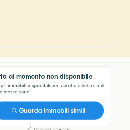
ta al momento non disponibile
pri immobili disponibili
con caratteristiche simili
la stessa zona
Guarda immobili simili
Condividi annuncio