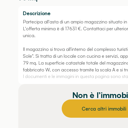
Descrizione
Partecipa all'asta di un ampio magazzino situato in
L'offerta minima è di 17631 €. Contattaci per ulterio
unica.
Il magazzino si trova all'interno del complesso turis
Sole". Si tratta di un locale con cucina e servizi, 
79 mq. La superficie catastale totale del magazzino è
fabbricato W, con accesso tramite la scala A e si trov
I documenti e le immagini in questa pagina sono stati
Non è l’immobi
Cerca altri immobili