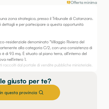
Offerta minima
 una zona strategica, presso il Tribunale di Catanzaro.
ri dettagli e per partecipare a questa opportunità
tico-residenziale denominato "Villaggio Riviera del
appartenente alla categoria C/2, con una consistenza di
 di 93 mq. È situato al piano terra, all'interno del
a nell'intero 1.
 raccolti dal portale di vendite pubbliche ministeriale.
le giusto per te?
 in questa provincia