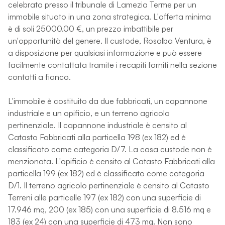
celebrata presso il tribunale di Lamezia Terme per un
immobile situato in una zona strategica. L'offerta minima
è di soli 25000.00 €, un prezzo imbattibile per
un'opportunità del genere. Il custode, Rosalba Ventura, è
a disposizione per qualsiasi informazione e può essere
facilmente contattata tramite i recapiti forniti nella sezione
contatti a fianco.
L'immobile è costituito da due fabbricati, un capannone
industriale e un opificio, e un terreno agricolo
pertinenziale. Il capannone industriale è censito al
Catasto Fabbricati alla particella 198 (ex 182) ed è
classificato come categoria D/7. La casa custode non è
menzionata. L'opificio è censito al Catasto Fabbricati alla
particella 199 (ex 182) ed è classificato come categoria
D/1. Il terreno agricolo pertinenziale è censito al Catasto
Terreni alle particelle 197 (ex 182) con una superficie di
17.946 mq, 200 (ex 185) con una superficie di 8.516 mq e
183 (ex 24) con una superficie di 473 mq. Non sono