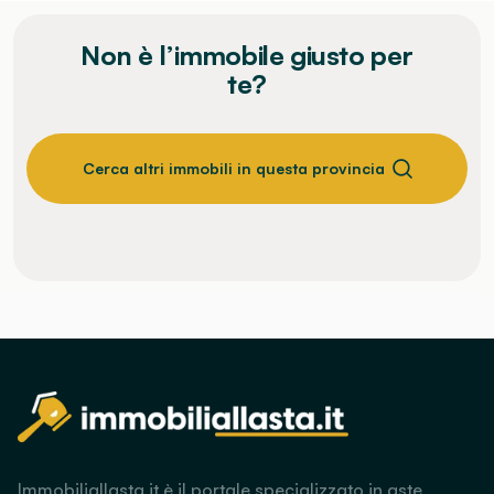
Non è l’immobile giusto per
te?
Cerca altri immobili in questa provincia
Immobiliallasta.it è il portale specializzato in aste