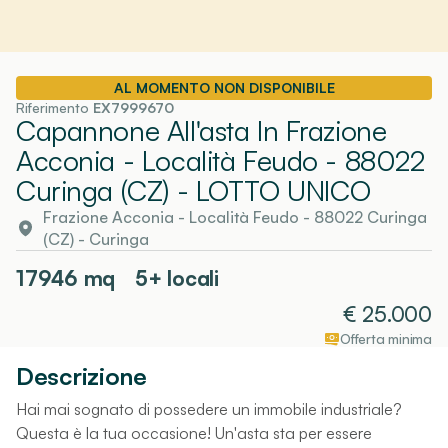
AL MOMENTO NON DISPONIBILE
Riferimento
EX7999670
Capannone All'asta In Frazione
Acconia - Località Feudo - 88022
Curinga (CZ)
- LOTTO UNICO
Frazione Acconia - Località Feudo - 88022 Curinga
(CZ)
-
Curinga
17946
mq
5+ locali
€
25.000
Offerta minima
Descrizione
Hai mai sognato di possedere un immobile industriale?
Questa è la tua occasione! Un'asta sta per essere