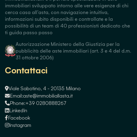
immobiliari sviluppato intorno alle vere esigenze di chi
cerca casa all’asta, con navigazione intuitiva,
informazioni subito disponibili e controllate e la
possibilità di un team di 40 professionisti dedicato che
ti guida passo passo
Autorizzazione Ministero della Giustizia per la
pubblicità delle aste immobiliari (art. 3 e 4 del d.m.
31 ottobre 2006)
Contattaci
Viale Sabotino, 4 - 20135 Milano
Email:
aste@immobiliallasta.it
Phone:
+39 0280888267
LinkedIn
Facebook
Instagram