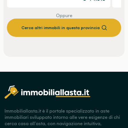
Oppure
Cerca altri immobili in questa provincia
Immobiliallasta.it è il portale specializzato in aste
immobiliari sviluppato intorno alle vere esigenze di chi
cerca casa all’asta, con navigazione intuitiva,