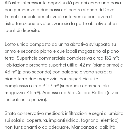
All'asta: interessante opportunità per chi cerca una casa
con pertinenze a due passi dal centro storico di Davoli.
Immobile ideale per chi vuole intervenire con lavori di
ristrutturazione e valorizzare sia la parte abitativa che i
locali di deposito.
Lotto unico composto da unità abitativa sviluppata su
primo e secondo piano e due locali magazzino al piano
terra. Superficie commerciale complessiva circa 132 m²;
l’abitazione presenta superfici utili di 42 m² (piano primo) e
43 m² (piano secondo) con balcone e vano scala; al
piano terra due magazzini con superficie utile
complessiva circa 30,7 m² (superficie commerciale
magazzini 46 m²). Accesso da Via Cesare Battisti (civici
indicati nella perizia).
Stato conservativo mediocri: infiltrazioni e segni di umidità
sui solai di copertura, impianti (idrico, fognario, elettrico)
non funzionanti o da adeguare. Mancanza di agibilità: