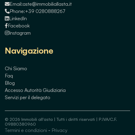
Email:
aste@immobiliallasta.it
Phone:
+39 0280888267
LinkedIn
Facebook
Instagram
Navigazione
Chi Siamo
Faq
Blog
Accesso Autorità Giudiziaria
Servizi per il delegato
©
2026
Immobili all'asta | Tutti i diritti riservati | P.IVA/C.F.
09880380960
Termini e condizioni
-
Privacy
Guarda immobili simili