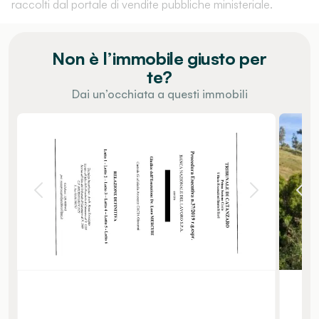
raccolti dal portale di vendite pubbliche ministeriale.
Non è l’immobile giusto per
te?
Dai un’occhiata a questi immobili