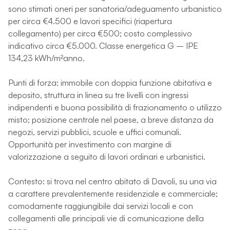
sono stimati oneri per sanatoria/adeguamento urbanistico
per circa €4.500 e lavori specifici (riapertura
collegamento) per circa €500; costo complessivo
indicativo circa €5.000. Classe energetica G – IPE
134,23 kWh/m²anno.
Punti di forza: immobile con doppia funzione abitativa e
deposito, struttura in linea su tre livelli con ingressi
indipendenti e buona possibilità di frazionamento o utilizzo
misto; posizione centrale nel paese, a breve distanza da
negozi, servizi pubblici, scuole e uffici comunali.
Opportunità per investimento con margine di
valorizzazione a seguito di lavori ordinari e urbanistici.
Contesto: si trova nel centro abitato di Davoli, su una via
a carattere prevalentemente residenziale e commerciale;
comodamente raggiungibile dai servizi locali e con
collegamenti alle principali vie di comunicazione della