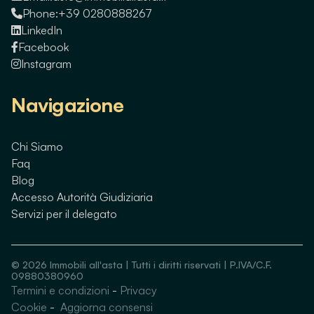
Phone:
+39 0280888267
LinkedIn
Facebook
Instagram
Navigazione
Chi Siamo
Faq
Blog
Accesso Autorità Giudiziaria
Servizi per il delegato
©
2026
Immobili all'asta | Tutti i diritti riservati | P.IVA/C.F.
09880380960
Termini e condizioni
-
Privacy
Guarda immobili simili
Cookie
-
Aggiorna consensi