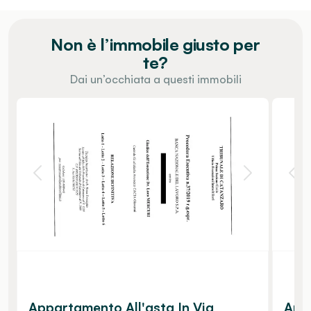
Non è l’immobile giusto per
te?
Dai un’occhiata a questi immobili
Appartamento All'asta In Via
Appa