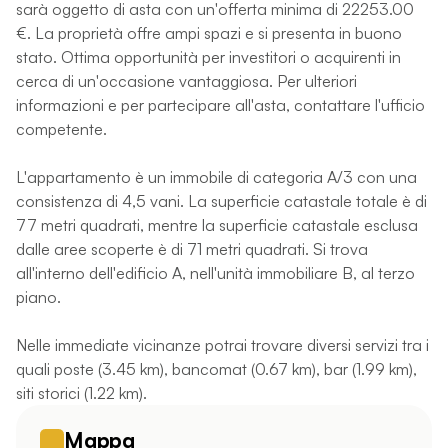
sarà oggetto di asta con un'offerta minima di 22253.00
€. La proprietà offre ampi spazi e si presenta in buono
stato. Ottima opportunità per investitori o acquirenti in
cerca di un'occasione vantaggiosa. Per ulteriori
informazioni e per partecipare all'asta, contattare l'ufficio
competente.
L'appartamento è un immobile di categoria A/3 con una
consistenza di 4,5 vani. La superficie catastale totale è di
77 metri quadrati, mentre la superficie catastale esclusa
dalle aree scoperte è di 71 metri quadrati. Si trova
all'interno dell'edificio A, nell'unità immobiliare B, al terzo
piano.
Nelle immediate vicinanze potrai trovare diversi servizi tra i
quali poste (3.45 km), bancomat (0.67 km), bar (1.99 km),
siti storici (1.22 km).
Mappa