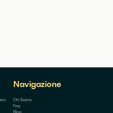
Navigazione
lano
Chi Siamo
Faq
Blog