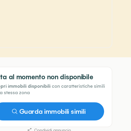
ta al momento non disponibile
pri immobili disponibili
con caratteristiche simili
la stessa zona
Guarda immobili simili
Condividi annuncio