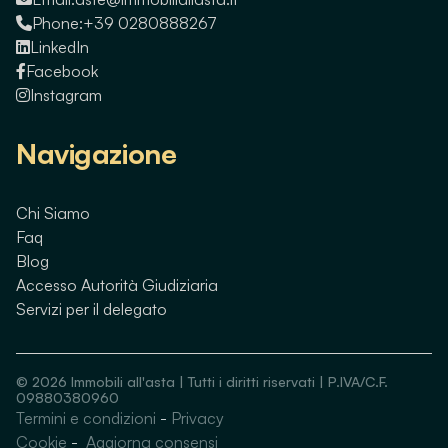
Phone:
+39 0280888267
LinkedIn
Facebook
Instagram
Navigazione
Chi Siamo
Faq
Blog
Accesso Autorità Giudiziaria
Servizi per il delegato
©
2026
Immobili all'asta | Tutti i diritti riservati | P.IVA/C.F.
09880380960
Termini e condizioni
-
Privacy
Guarda immobili simili
Cookie
-
Aggiorna consensi