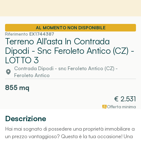
AL MOMENTO NON DISPONIBILE
Riferimento
EX1744387
Terreno All'asta In Contrada
Dipodi - Snc Feroleto Antico (CZ)
-
LOTTO 3
Contrada Dipodi - snc Feroleto Antico (CZ)
-
Feroleto Antico
855
mq
€
2.531
Offerta minima
Descrizione
Hai mai sognato di possedere una proprietà immobiliare a
un prezzo vantaggioso? Questa è la tua occasione! Una