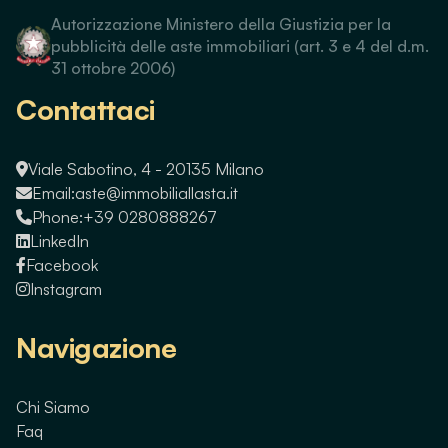
Autorizzazione Ministero della Giustizia per la
pubblicità delle aste immobiliari (art. 3 e 4 del d.m.
31 ottobre 2006)
Contattaci
Viale Sabotino, 4 - 20135 Milano
Email:
aste@immobiliallasta.it
Phone:
+39 0280888267
LinkedIn
Facebook
Instagram
Navigazione
Chi Siamo
Faq