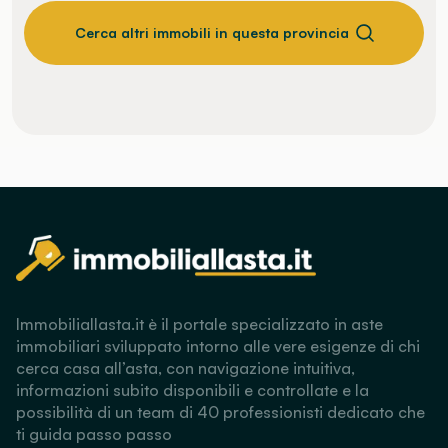
Cerca altri immobili in questa provincia
Immobiliallasta.it è il portale specializzato in aste
immobiliari sviluppato intorno alle vere esigenze di chi
cerca casa all’asta, con navigazione intuitiva,
informazioni subito disponibili e controllate e la
possibilità di un team di 40 professionisti dedicato che
ti guida passo passo