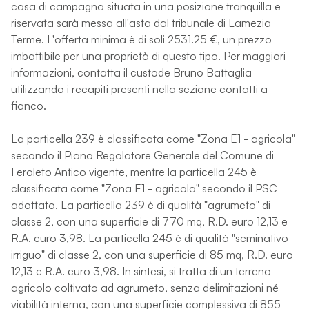
casa di campagna situata in una posizione tranquilla e
riservata sarà messa all'asta dal tribunale di Lamezia
Terme. L'offerta minima è di soli 2531.25 €, un prezzo
imbattibile per una proprietà di questo tipo. Per maggiori
informazioni, contatta il custode Bruno Battaglia
utilizzando i recapiti presenti nella sezione contatti a
fianco.
La particella 239 è classificata come "Zona E1 - agricola"
secondo il Piano Regolatore Generale del Comune di
Feroleto Antico vigente, mentre la particella 245 è
classificata come "Zona E1 - agricola" secondo il PSC
adottato. La particella 239 è di qualità "agrumeto" di
classe 2, con una superficie di 770 mq, R.D. euro 12,13 e
R.A. euro 3,98. La particella 245 è di qualità "seminativo
irriguo" di classe 2, con una superficie di 85 mq, R.D. euro
12,13 e R.A. euro 3,98. In sintesi, si tratta di un terreno
agricolo coltivato ad agrumeto, senza delimitazioni né
viabilità interna, con una superficie complessiva di 855