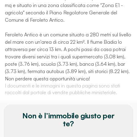
mq e situato in una zona classificata come "Zona E1 -
agricola" secondo il Piano Regolatore Generale del
Comune di Feroleto Antico.
Feroleto Antico è un comune situato a 280 metri sul livello
del mare con un'area di circa 22 km². Il fiume Badia lo
attraversa per circa 13 km. A pochi passi da casa potrai
trovare diversi servizi tra i quali supermercato (3.08 km),
poste (3.76 km), scuola (3.73 km), banca (3.64 km), bar
(3.73 km), fermata autobus (3.89 km), siti storici (8.22 km).
Non perdere questa opportunità unica!
I documenti e le immagini in questa pagina sono stati
raccolti dal portale di vendite pubbliche ministeriale.
Non è l’immobile giusto per
te?