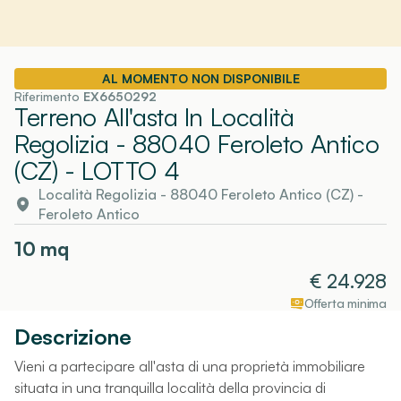
AL MOMENTO NON DISPONIBILE
Riferimento
EX6650292
Terreno All'asta In Località
Regolizia - 88040 Feroleto Antico
(CZ)
- LOTTO 4
Località Regolizia - 88040 Feroleto Antico (CZ)
-
Feroleto Antico
10
mq
€
24.928
Offerta minima
Descrizione
Vieni a partecipare all'asta di una proprietà immobiliare
situata in una tranquilla località della provincia di