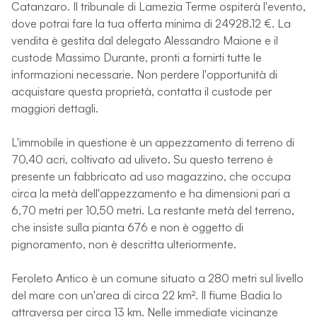
Catanzaro. Il tribunale di Lamezia Terme ospiterà l'evento,
dove potrai fare la tua offerta minima di 24928.12 €. La
vendita è gestita dal delegato Alessandro Maione e il
custode Massimo Durante, pronti a fornirti tutte le
informazioni necessarie. Non perdere l'opportunità di
acquistare questa proprietà, contatta il custode per
maggiori dettagli.
L'immobile in questione è un appezzamento di terreno di
70,40 acri, coltivato ad uliveto. Su questo terreno è
presente un fabbricato ad uso magazzino, che occupa
circa la metà dell'appezzamento e ha dimensioni pari a
6,70 metri per 10,50 metri. La restante metà del terreno,
che insiste sulla pianta 676 e non è oggetto di
pignoramento, non è descritta ulteriormente.
Feroleto Antico è un comune situato a 280 metri sul livello
del mare con un'area di circa 22 km². Il fiume Badia lo
attraversa per circa 13 km. Nelle immediate vicinanze