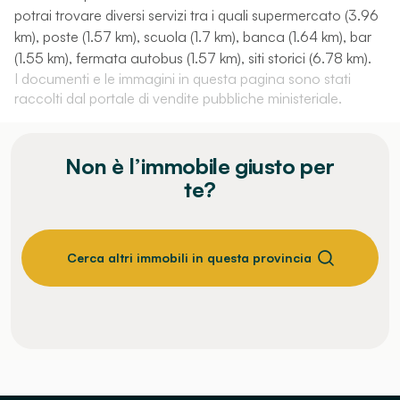
potrai trovare diversi servizi tra i quali supermercato (3.96
km), poste (1.57 km), scuola (1.7 km), banca (1.64 km), bar
(1.55 km), fermata autobus (1.57 km), siti storici (6.78 km).
I documenti e le immagini in questa pagina sono stati
raccolti dal portale di vendite pubbliche ministeriale.
Non è l’immobile giusto per
te?
Cerca altri immobili in questa provincia