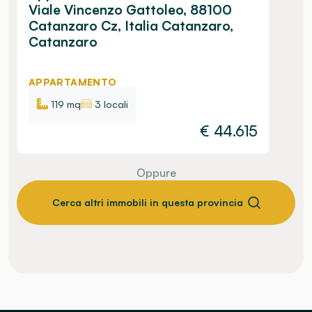
Viale Vincenzo Gattoleo, 88100
Catanzaro Cz, Italia Catanzaro,
Catanzaro
APPARTAMENTO
119 mq
3 locali
€
44.615
Oppure
Cerca altri immobili in questa provincia