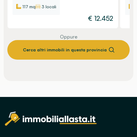
117 mq
3 locali
€
12.452
Oppure
Cerca altri immobili in questa provincia