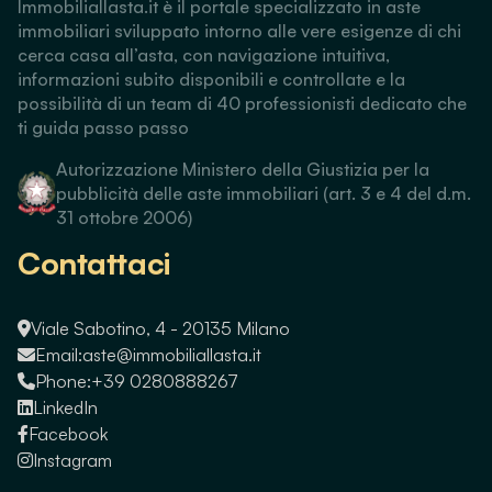
Immobiliallasta.it è il portale specializzato in aste
immobiliari sviluppato intorno alle vere esigenze di chi
cerca casa all’asta, con navigazione intuitiva,
informazioni subito disponibili e controllate e la
possibilità di un team di 40 professionisti dedicato che
ti guida passo passo
Autorizzazione Ministero della Giustizia per la
pubblicità delle aste immobiliari (art. 3 e 4 del d.m.
31 ottobre 2006)
Contattaci
Viale Sabotino, 4 - 20135 Milano
Email:
aste@immobiliallasta.it
Phone:
+39 0280888267
LinkedIn
Facebook
Instagram