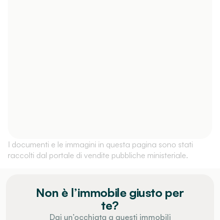
I documenti e le immagini in questa pagina sono stati
raccolti dal portale di vendite pubbliche ministeriale.
Non è l’immobile giusto per
te?
Dai un’occhiata a questi immobili