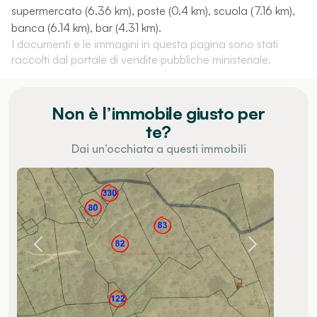
supermercato (6.36 km), poste (0.4 km), scuola (7.16 km),
banca (6.14 km), bar (4.31 km).
I documenti e le immagini in questa pagina sono stati
raccolti dal portale di vendite pubbliche ministeriale.
Non è l’immobile giusto per
te?
Dai un’occhiata a questi immobili