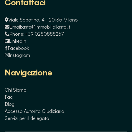
Contattaci
Viale Sabotino, 4 - 20135 Milano
Email:
aste@immobiliallasta.it
Phone:
+39 0280888267
LinkedIn
Facebook
Instagram
Navigazione
Chi Siamo
Faq
Blog
Accesso Autorità Giudiziaria
Servizi per il delegato