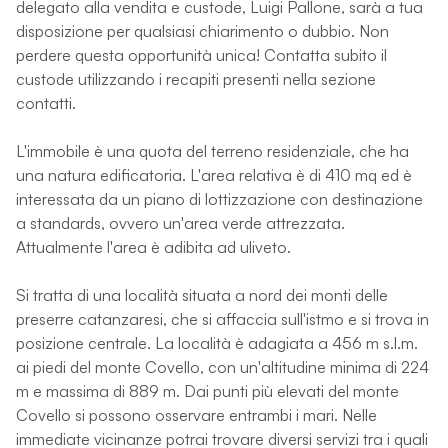
delegato alla vendita e custode, Luigi Pallone, sarà a tua
disposizione per qualsiasi chiarimento o dubbio. Non
perdere questa opportunità unica! Contatta subito il
custode utilizzando i recapiti presenti nella sezione
contatti.
L'immobile è una quota del terreno residenziale, che ha
una natura edificatoria. L'area relativa è di 410 mq ed è
interessata da un piano di lottizzazione con destinazione
a standards, ovvero un'area verde attrezzata.
Attualmente l'area è adibita ad uliveto.
Si tratta di una località situata a nord dei monti delle
preserre catanzaresi, che si affaccia sull'istmo e si trova in
posizione centrale. La località è adagiata a 456 m s.l.m.
ai piedi del monte Covello, con un'altitudine minima di 224
m e massima di 889 m. Dai punti più elevati del monte
Covello si possono osservare entrambi i mari. Nelle
immediate vicinanze potrai trovare diversi servizi tra i quali