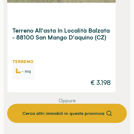
Terreno All'asta In Località Balzata
- 88100 San Mango D'aquino (CZ)
TERRENO
- mq
€
3.198
Oppure
Cerca altri immobili in questa provincia