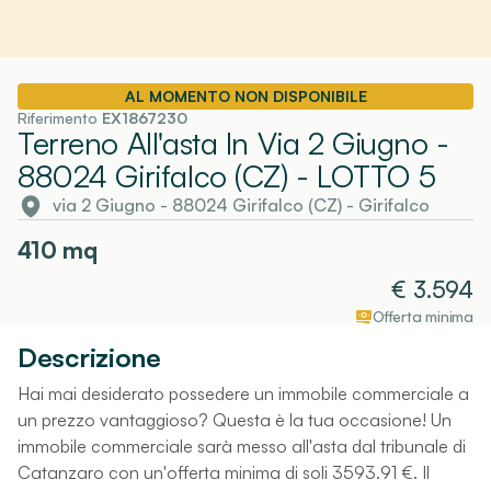
AL MOMENTO NON DISPONIBILE
Riferimento
EX1867230
Terreno All'asta In Via 2 Giugno -
88024 Girifalco (CZ)
- LOTTO 5
via 2 Giugno - 88024 Girifalco (CZ)
-
Girifalco
410
mq
€
3.594
Offerta minima
Descrizione
Hai mai desiderato possedere un immobile commerciale a
un prezzo vantaggioso? Questa è la tua occasione! Un
immobile commerciale sarà messo all'asta dal tribunale di
Catanzaro con un'offerta minima di soli 3593.91 €. Il