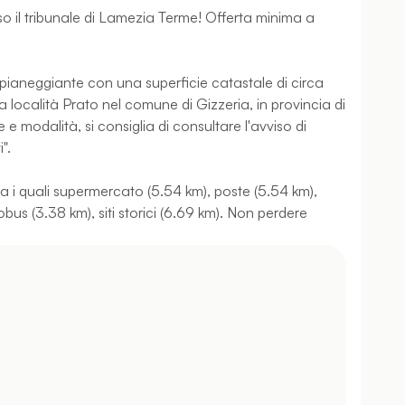
sso il tribunale di Lamezia Terme! Offerta minima a
 pianeggiante con una superficie catastale di circa
a località Prato nel comune di Gizzeria, in provincia di
 e modalità, si consiglia di consultare l'avviso di
".
tra i quali supermercato (5.54 km), poste (5.54 km),
us (3.38 km), siti storici (6.69 km). Non perdere