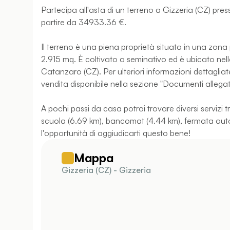
Partecipa all'asta di un terreno a Gizzeria (CZ) pre
partire da 34933.36 €.
Il terreno è una piena proprietà situata in una zona
2.915 mq. È coltivato a seminativo ed è ubicato nell
Catanzaro (CZ). Per ulteriori informazioni dettagliate
vendita disponibile nella sezione "Documenti allegati
A pochi passi da casa potrai trovare diversi servizi 
scuola (6.69 km), bancomat (4.44 km), fermata autob
l'opportunità di aggiudicarti questo bene!
Mappa
Gizzeria (CZ) - Gizzeria