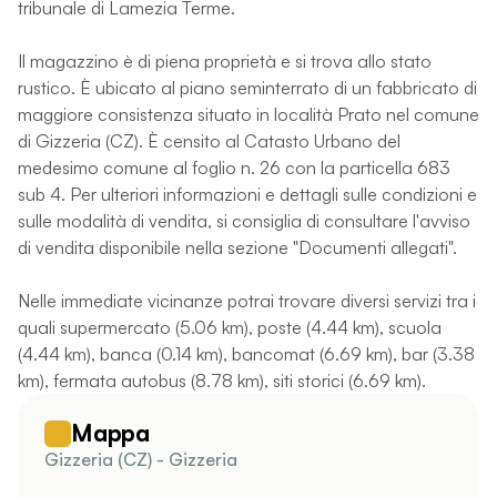
tribunale di Lamezia Terme.
Il magazzino è di piena proprietà e si trova allo stato
rustico. È ubicato al piano seminterrato di un fabbricato di
maggiore consistenza situato in località Prato nel comune
di Gizzeria (CZ). È censito al Catasto Urbano del
medesimo comune al foglio n. 26 con la particella 683
sub 4. Per ulteriori informazioni e dettagli sulle condizioni e
sulle modalità di vendita, si consiglia di consultare l'avviso
di vendita disponibile nella sezione "Documenti allegati".
Nelle immediate vicinanze potrai trovare diversi servizi tra i
quali supermercato (5.06 km), poste (4.44 km), scuola
(4.44 km), banca (0.14 km), bancomat (6.69 km), bar (3.38
km), fermata autobus (8.78 km), siti storici (6.69 km).
Mappa
Gizzeria (CZ) - Gizzeria