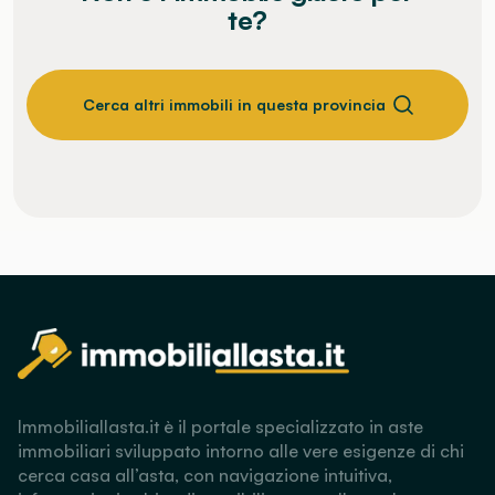
te?
Cerca altri immobili in questa provincia
Immobiliallasta.it è il portale specializzato in aste
immobiliari sviluppato intorno alle vere esigenze di chi
cerca casa all’asta, con navigazione intuitiva,