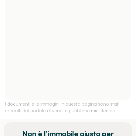
I documenti e le immagini in questa pagina sono stati
raccolti dal portale di vendite pubbliche ministeriale.
Non è l’immobile giusto per