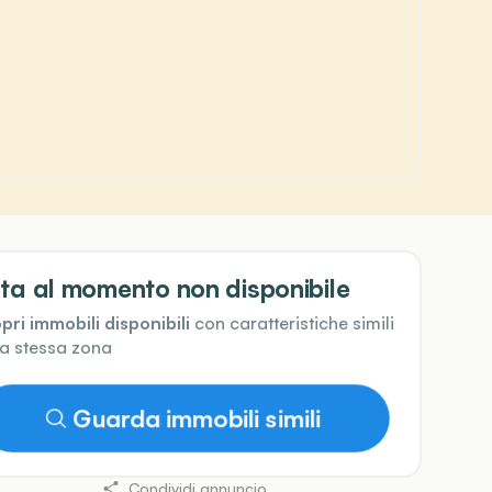
ta al momento non disponibile
pri immobili disponibili
con caratteristiche simili
la stessa zona
Guarda immobili simili
Condividi annuncio