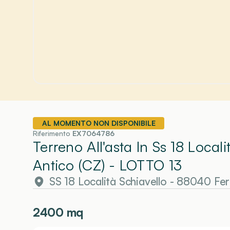
AL MOMENTO NON DISPONIBILE
Riferimento
EX7064786
Terreno All'asta In Ss 18 Local
Antico (CZ)
- LOTTO 13
SS 18 Località Schiavello - 88040 Fer
2400
mq