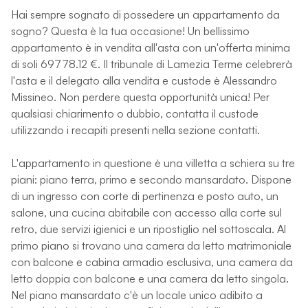
Hai sempre sognato di possedere un appartamento da
sogno? Questa è la tua occasione! Un bellissimo
appartamento è in vendita all'asta con un'offerta minima
di soli 69778.12 €. Il tribunale di Lamezia Terme celebrerà
l'asta e il delegato alla vendita e custode è Alessandro
Missineo. Non perdere questa opportunità unica! Per
qualsiasi chiarimento o dubbio, contatta il custode
utilizzando i recapiti presenti nella sezione contatti.
L'appartamento in questione è una villetta a schiera su tre
piani: piano terra, primo e secondo mansardato. Dispone
di un ingresso con corte di pertinenza e posto auto, un
salone, una cucina abitabile con accesso alla corte sul
retro, due servizi igienici e un ripostiglio nel sottoscala. Al
primo piano si trovano una camera da letto matrimoniale
con balcone e cabina armadio esclusiva, una camera da
letto doppia con balcone e una camera da letto singola.
Nel piano mansardato c'è un locale unico adibito a