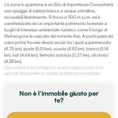
La zona in questione è un Sito di Importanza Comunitaria
con spiagge di sabbia bianca e acque cristalline,
accessibili liberamente. Si trova a 1100 m s.l.m. ed è
caratterizzata da un importante patrimonio forestale e
luoghi di interesse ambientale-turistico come il borgo di
Pietracupa e le cascate del torrente Assi. A pochi passi da
casa potrai trovare diversi servizi tra i quali supermercato
(4.75 km), poste (5.01 km), scuola (4.92 km), banca (5.14
km), bar (4.64 km), fermata autobus (5.27 km), siti storici
(4.28 km).
I documenti e le immagini in questa pagina sono stati
raccolti dal portale di vendite pubbliche ministeriale.
Non è l’immobile giusto per
te?