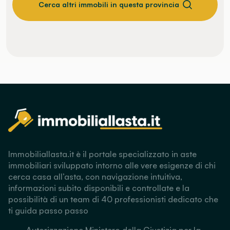
Cerca altri immobili in questa provincia
Immobiliallasta.it è il portale specializzato in aste
immobiliari sviluppato intorno alle vere esigenze di chi
cerca casa all’asta, con navigazione intuitiva,
informazioni subito disponibili e controllate e la
possibilità di un team di 40 professionisti dedicato che
ti guida passo passo
Autorizzazione Ministero della Giustizia per la