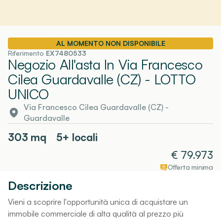
AL MOMENTO NON DISPONIBILE
Riferimento
EX7480533
Negozio All'asta In Via Francesco
Cilea Guardavalle (CZ)
- LOTTO
UNICO
Via Francesco Cilea Guardavalle (CZ)
-
Guardavalle
303
mq
5+ locali
€
79.973
Offerta minima
Descrizione
Vieni a scoprire l'opportunità unica di acquistare un
immobile commerciale di alta qualità al prezzo più