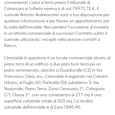
conveniente! L'asta si terrà presso il tribunale di
Catanzaro e l'offerta minima è di soli 79972.72 €. Il
custode Antonio Andreacchio sarà a tua disposizione per
qualsiasi informazione e per fissare un appuntamento per
la visita dell'immobile. Non perdere l'occasione di investire
in un'attività commerciale di successo! Contatta subito il
custode utilizzando i recapiti nella sezione contatti a
fianco.
L'immobile in questione è un locale commerciale situato al
piano terra di un edificio a due piani fuori terra più un
piano seminterrato, ubicato a Guardavalle (CZ) in Via
Francesco Cilea, snc. L'immobile è registrato nel Catasto
Urbano al Foglio 60, Particella 156 subalterno 11, Via
Nazionale, Piano Terra, Zona Censuaria 2^, Categoria
C/1, Classe 2^, con una consistenza di 277 mq e una
superficie catastale totale di 303 mq. La rendita
catastale dell'immobile è di Euro 1.845,45.