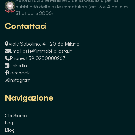
pubblicità delle aste immobiliari (art. 3 e 4 del d.m.
31 ottobre 2006)
Contattaci
Viale Sabotino, 4 - 20135 Milano
Email:
aste@immobiliallasta.it
Phone:
+39 0280888267
LinkedIn
Facebook
Instagram
Navigazione
Chi Siamo
Faq
Blog