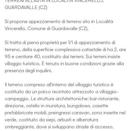
TERRENI ALL'ASTA IN LOCALITÀ VINCERELLO,
GUARDAVALLE (CZ)
Si propone appezzamento di terreno sito in Località
Vincerello, Comune di Guardavalle (CZ).
Si tratta di piena proprietà per 1/1 di appezzamento di
terreno, della superficie complessiva catastale di ha 2, are
95 e centiare 40, costituito dai terreni. Sui terreni insiste
villaggio turistico. È tenuto in buone condizioni grazie alla
presenza degli inquilini.
Il terreno compreso all'interno del villaggio turistico è
costituito da un parco recintato attrezzato a villaggio-
campeggio. Le strutture architettoniche: bar-ristorante,
direzione, ostello in muratura, bungalows, casette
prefabbricate mobili, preingressi caravan, sono inserite nel
verde, costituito da siepi, arbusti e alberatura
ombreggiante, dove si sviluppano strade di accesso,