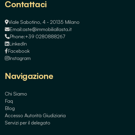
Contattaci
Viale Sabotino, 4 - 20135 Milano
Email:
aste@immobiliallasta.it
Phone:
+39 0280888267
LinkedIn
Facebook
Instagram
Navigazione
Chi Siamo
Faq
Blog
Accesso Autorità Giudiziaria
Servizi per il delegato