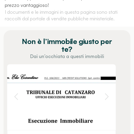
prezzo vantaggioso!
I documenti e le immagini in questa pagina sono stati
raccolti dal portale di vendite pubbliche ministeriale.
Non è l’immobile giusto per
te?
Dai un’occhiata a questi immobili