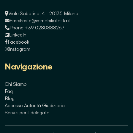
Viale Sabotino, 4 - 20135 Milano
Email:
aste@immobiliallasta.it
Phone:
+39 0280888267
LinkedIn
Facebook
Instagram
Navigazione
Chi Siamo
Faq
Blog
Accesso Autorità Giudiziaria
Servizi per il delegato