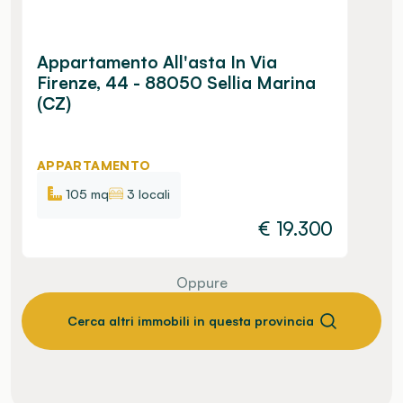
Appartamento All'asta In Via
Firenze, 44 - 88050 Sellia Marina
(CZ)
APPARTAMENTO
105 mq
3 locali
€
19.300
Oppure
Cerca altri immobili in questa provincia