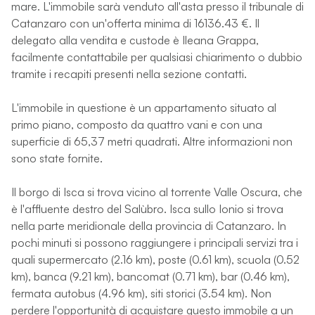
mare. L'immobile sarà venduto all'asta presso il tribunale di
Catanzaro con un'offerta minima di 16136.43 €. Il
delegato alla vendita e custode è Ileana Grappa,
facilmente contattabile per qualsiasi chiarimento o dubbio
tramite i recapiti presenti nella sezione contatti.
L'immobile in questione è un appartamento situato al
primo piano, composto da quattro vani e con una
superficie di 65,37 metri quadrati. Altre informazioni non
sono state fornite.
Il borgo di Isca si trova vicino al torrente Valle Oscura, che
è l'affluente destro del Salùbro. Isca sullo Ionio si trova
nella parte meridionale della provincia di Catanzaro. In
pochi minuti si possono raggiungere i principali servizi tra i
quali supermercato (2.16 km), poste (0.61 km), scuola (0.52
km), banca (9.21 km), bancomat (0.71 km), bar (0.46 km),
fermata autobus (4.96 km), siti storici (3.54 km). Non
perdere l'opportunità di acquistare questo immobile a un