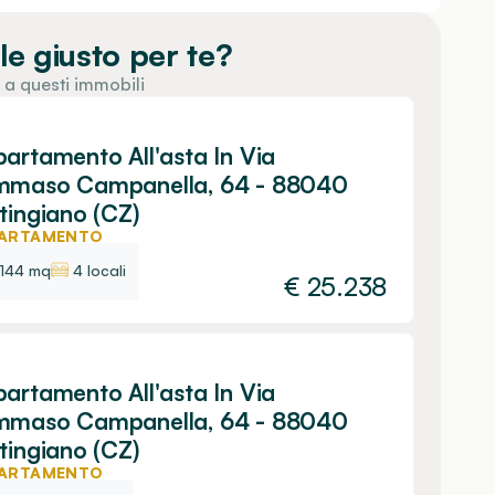
le giusto per te?
 a questi immobili
artamento All'asta In Via
mmaso Campanella, 64 - 88040
tingiano (CZ)
ARTAMENTO
144 mq
4 locali
€
25.238
artamento All'asta In Via
mmaso Campanella, 64 - 88040
tingiano (CZ)
ARTAMENTO