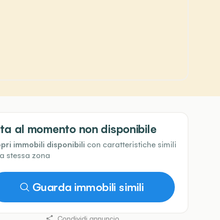
ta al momento non disponibile
pri immobili disponibili
con caratteristiche simili
la stessa zona
Guarda immobili simili
Condividi annuncio