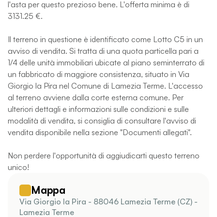
l'asta per questo prezioso bene. L'offerta minima è di
3131.25 €.
Il terreno in questione è identificato come Lotto C5 in un
avviso di vendita. Si tratta di una quota particella pari a
1/4 delle unità immobiliari ubicate al piano seminterrato di
un fabbricato di maggiore consistenza, situato in Via
Giorgio la Pira nel Comune di Lamezia Terme. L'accesso
al terreno avviene dalla corte esterna comune. Per
ulteriori dettagli e informazioni sulle condizioni e sulle
modalità di vendita, si consiglia di consultare l'avviso di
vendita disponibile nella sezione "Documenti allegati".
Non perdere l'opportunità di aggiudicarti questo terreno
unico!
Mappa
Via Giorgio la Pira - 88046 Lamezia Terme (CZ) -
Lamezia Terme