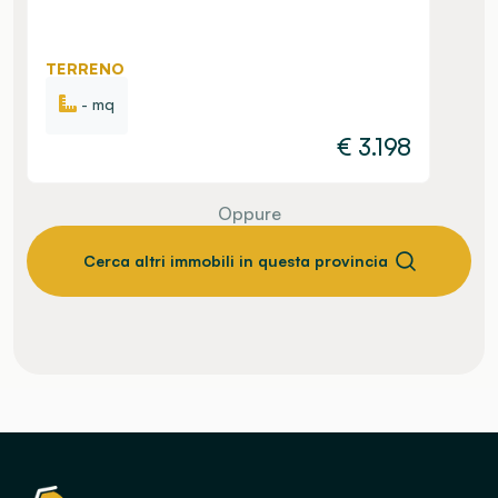
TERRENO
- mq
€
3.198
Oppure
Cerca altri immobili in questa provincia