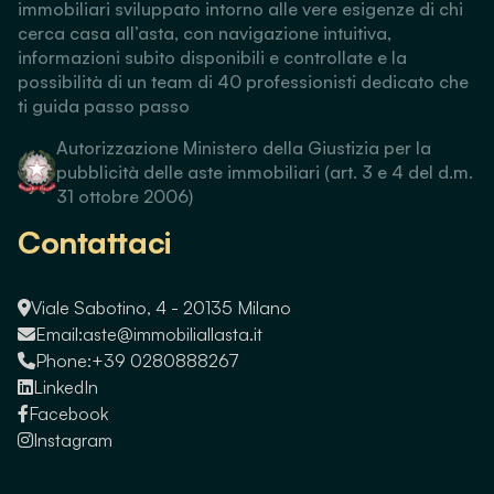
immobiliari sviluppato intorno alle vere esigenze di chi
cerca casa all’asta, con navigazione intuitiva,
informazioni subito disponibili e controllate e la
possibilità di un team di 40 professionisti dedicato che
ti guida passo passo
Autorizzazione Ministero della Giustizia per la
pubblicità delle aste immobiliari (art. 3 e 4 del d.m.
31 ottobre 2006)
Contattaci
Viale Sabotino, 4 - 20135 Milano
Email:
aste@immobiliallasta.it
Phone:
+39 0280888267
LinkedIn
Facebook
Instagram