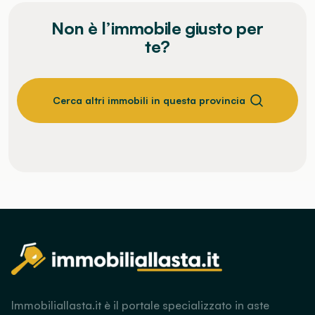
Non è l’immobile giusto per
te?
Cerca altri immobili in questa provincia
Immobiliallasta.it è il portale specializzato in aste