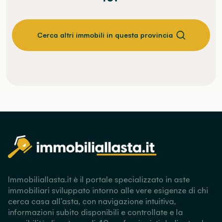
Cerca altri immobili in questa provincia
Immobiliallasta.it è il portale specializzato in aste
immobiliari sviluppato intorno alle vere esigenze di chi
cerca casa all’asta, con navigazione intuitiva,
informazioni subito disponibili e controllate e la