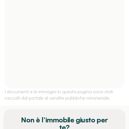
I documenti e le immagini in questa pagina sono stati
raccolti dal portale di vendite pubbliche ministeriale.
Non è l’immobile giusto per
te?