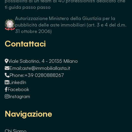
possibilità di un team di 40 professionisti dedicato che
ti guida passo passo
Autorizzazione Ministero della Giustizia per la
pubblicità delle aste immobiliari (art. 3 e 4 del d.m.
31 ottobre 2006)
Contattaci
Viale Sabotino, 4 - 20135 Milano
Email:
aste@immobiliallasta.it
Phone:
+39 0280888267
LinkedIn
Facebook
Instagram
Navigazione
Chi Siamo