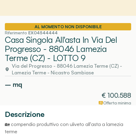
AL MOMENTO NON DISPONIBILE
Riferimento
EX04544444
Casa Singola All'asta In Via Del
Progresso - 88046 Lamezia
Terme (CZ)
- LOTTO 9
Via del Progresso - 88046 Lamezia Terme (CZ)
-
Lamezia Terme
- Nicastro Sambiase
–
mq
€
100.588
Offerta minima
Descrizione
🏡 compendio produttivo con uliveto all'asta a lamezia
terme