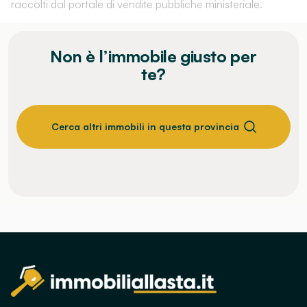
raccolti dal portale di vendite pubbliche ministeriale.
Non è l’immobile giusto per
te?
Cerca altri immobili in questa provincia