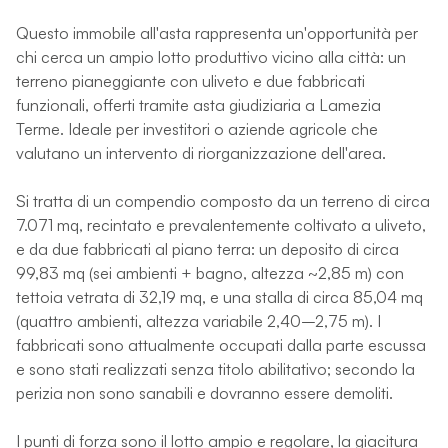
Questo immobile all'asta rappresenta un'opportunità per
chi cerca un ampio lotto produttivo vicino alla città: un
terreno pianeggiante con uliveto e due fabbricati
funzionali, offerti tramite asta giudiziaria a Lamezia
Terme. Ideale per investitori o aziende agricole che
valutano un intervento di riorganizzazione dell'area.
Si tratta di un compendio composto da un terreno di circa
7.071 mq, recintato e prevalentemente coltivato a uliveto,
e da due fabbricati al piano terra: un deposito di circa
99,83 mq (sei ambienti + bagno, altezza ~2,85 m) con
tettoia vetrata di 32,19 mq, e una stalla di circa 85,04 mq
(quattro ambienti, altezza variabile 2,40–2,75 m). I
fabbricati sono attualmente occupati dalla parte escussa
e sono stati realizzati senza titolo abilitativo; secondo la
perizia non sono sanabili e dovranno essere demoliti.
I punti di forza sono il lotto ampio e regolare, la giacitura