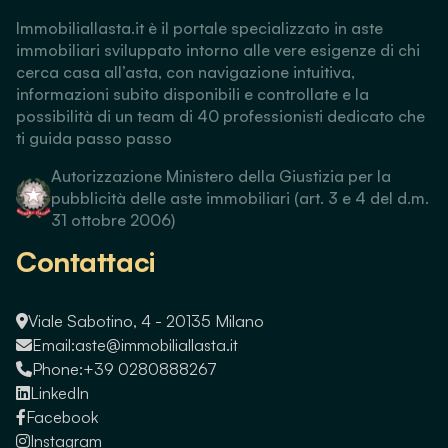
Immobiliallasta.it è il portale specializzato in aste
immobiliari sviluppato intorno alle vere esigenze di chi
cerca casa all’asta, con navigazione intuitiva,
informazioni subito disponibili e controllate e la
possibilità di un team di 40 professionisti dedicato che
ti guida passo passo
Autorizzazione Ministero della Giustizia per la
pubblicità delle aste immobiliari (art. 3 e 4 del d.m.
31 ottobre 2006)
Contattaci
Viale Sabotino, 4 - 20135 Milano
Email:
aste@immobiliallasta.it
Phone:
+39 0280888267
LinkedIn
Facebook
Instagram