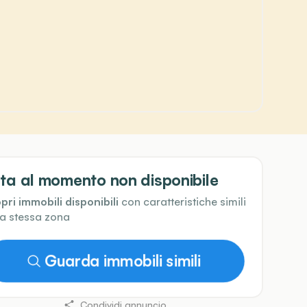
ta al momento non disponibile
pri immobili disponibili
con caratteristiche simili
la stessa zona
Guarda immobili simili
Condividi annuncio