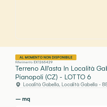
AL MOMENTO NON DISPONIBILE
Riferimento
EX1265429
Terreno All'asta In Località G
Pianopoli (CZ)
- LOTTO 6
Località Gabella, Località Gabella - 
–
mq