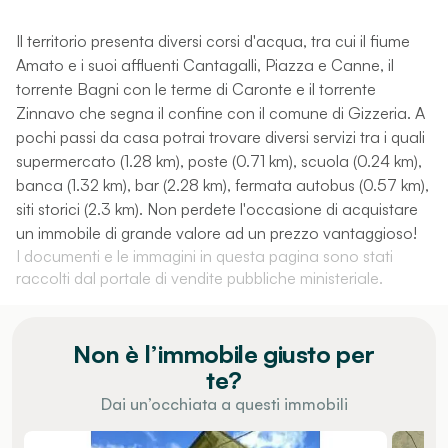
Il territorio presenta diversi corsi d'acqua, tra cui il fiume
Amato e i suoi affluenti Cantagalli, Piazza e Canne, il
torrente Bagni con le terme di Caronte e il torrente
Zinnavo che segna il confine con il comune di Gizzeria. A
pochi passi da casa potrai trovare diversi servizi tra i quali
supermercato (1.28 km), poste (0.71 km), scuola (0.24 km),
banca (1.32 km), bar (2.28 km), fermata autobus (0.57 km),
siti storici (2.3 km). Non perdete l'occasione di acquistare
un immobile di grande valore ad un prezzo vantaggioso!
I documenti e le immagini in questa pagina sono stati
raccolti dal portale di vendite pubbliche ministeriale.
Non è l’immobile giusto per
te?
Dai un’occhiata a questi immobili