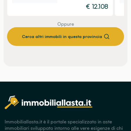
€
12.108
Oppure
Cerca altri immobili in questa provincia
Immobiliallasta.it è il portale specializzato in aste
immobiliari sviluppato intorno alle vere esigenze di chi