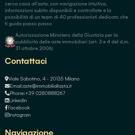
cerca casa all’asta, con navigazione intuitiva,
informazioni subito disponibili e controllate e la
possibilità di un team di 40 professionisti dedicato che
ti guida passo passo
Autorizzazione Ministero della Giustizia per la
pubblicità delle aste immobiliari (art. 3 e 4 del d.m.
31 ottobre 2006)
Contattaci
Viale Sabotino, 4 - 20135 Milano
Email:
aste@immobiliallasta.it
Phone:
+39 0280888267
LinkedIn
Facebook
Instagram
Navigazione