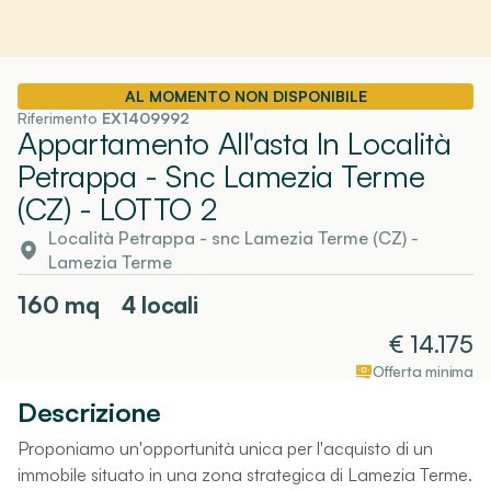
AL MOMENTO NON DISPONIBILE
Riferimento
EX1409992
Appartamento All'asta In Località
Petrappa - Snc Lamezia Terme
(CZ)
- LOTTO 2
Località Petrappa - snc Lamezia Terme (CZ)
-
Lamezia Terme
160
mq
4 locali
€
14.175
Offerta minima
Descrizione
Proponiamo un'opportunità unica per l'acquisto di un
immobile situato in una zona strategica di Lamezia Terme.