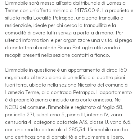
L'immobile sarà messo all'asta dal tribunale di Lamezia
Terme con un'offerta minima di 14175.00 €. La proprietà è
situata nella Località Petrappa, una zona tranquilla e
residenziale, ideale per chi cerca la tranquillità e la
comodità di avere tutti i servizi a portata di mano. Per
ulteriori informazioni e per organizzare una visita, si prega
di contattare il custode Bruno Battaglia utilizzando i
recapiti presenti nella sezione contatti a fianco.
L'immobile in questione è un appartamento di circa 160
mq, situato al terzo piano di un edificio di quattro piani
fuori terra, ubicato nella sezione Nicastro del comune di
Lamezia Terme, alla contrada Petrappa. L'appartamento
è di proprietà piena e include una corte annessa. Nel
NCEU del comune, l'immobile è registrato al foglio 58,
particella 271, subalterno 5, piano III, interno IV, zona
censuaria 4, categoria catastale A/3, classe U, vano 6,5,
con una rendita catastale di 285,34. L'immobile non ha
una certificazione di abitabilità e attualmente è libero.