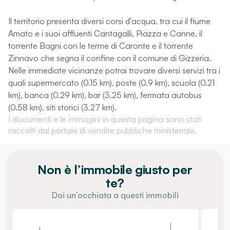
Il territorio presenta diversi corsi d'acqua, tra cui il fiume
Amato e i suoi affluenti Cantagalli, Piazza e Canne, il
torrente Bagni con le terme di Caronte e il torrente
Zinnavo che segna il confine con il comune di Gizzeria.
Nelle immediate vicinanze potrai trovare diversi servizi tra i
quali supermercato (0.15 km), poste (0.9 km), scuola (0.21
km), banca (0.29 km), bar (3.25 km), fermata autobus
(0.58 km), siti storici (3.27 km).
I documenti e le immagini in questa pagina sono stati
raccolti dal portale di vendite pubbliche ministeriale.
Non è l’immobile giusto per
te?
Dai un’occhiata a questi immobili