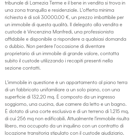
tribunale di Lamezia Terme e il bene in vendita si trova in
una zona tranquilla e residenziale. L'offerta minima
richiesta è di soli 30000.00 €, un prezzo imbattibile per
un immobile di questa qualità. Il delegato alla vendita e
custode è Vincenzina Manfredi, una professionista
affidabile e disponibile a rispondere a qualsiasi domanda
o dubbio. Non perdere l'occasione di diventare
proprietario di un immobile di grande valore, contatta
subito il custode utilizzando i recapiti presenti nella
sezione contatti.
L'immobile in questione è un appartamento al piano terra
di un fabbricato unifamiliare a un solo piano, con una
superficie di 132,20 mq. È composto da un ingresso
soggiorno, una cucina, due camere da letto e un bagno.
È dotato di una corte esclusiva e di un terreno di 1.215 mq,
di cui 256 mq non edificabili. Attualmente l'immobile risulta
libero, ma occupato da un inquilino con un contratto di
locazione transitoria stipulato con il custode giudiziario.