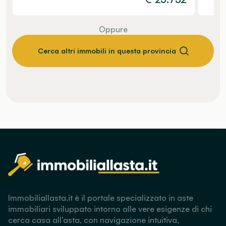
Oppure
Cerca altri immobili in questa provincia
Immobiliallasta.it è il portale specializzato in aste
immobiliari sviluppato intorno alle vere esigenze di chi
cerca casa all’asta, con navigazione intuitiva,