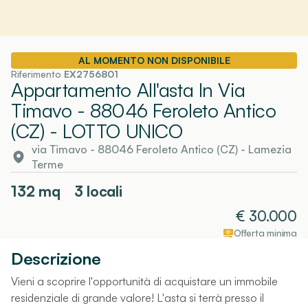
AL MOMENTO NON DISPONIBILE
Riferimento
EX2756801
Appartamento All'asta In Via
Timavo - 88046 Feroleto Antico
(CZ)
- LOTTO UNICO
via Timavo - 88046 Feroleto Antico (CZ)
-
Lamezia
Terme
132
mq
3 locali
€
30.000
Offerta minima
Descrizione
Vieni a scoprire l'opportunità di acquistare un immobile
residenziale di grande valore! L'asta si terrà presso il