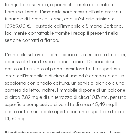
tranquilla e riservata, a pochi chilometri dal centro di
Lamezia Terme. L'immobile sarà messo all'asta presso il
tribunale di Lamezia Terme, con un'offerta minima di
10959.00 €. Il custode dell'immobile è Simona Barberio,
facilmente contattabile tramite i recapiti presenti nella
sezione contatti a fianco.
L'immobile si trova al primo piano di un edificio a tre piani,
accessibile tramite scale condominiali. Dispone di un
posto auto situato al piano seminterrato. La superficie
lorda dell'immobile è di circa 41 mq ed è composto da un
soggiorno con angolo cottura, un servizio igienico e una
camera da letto. Inoltre, l'immobile dispone di un balcone
di circa 7,82 mq e di un terrazzo di circa 10,13 mq, per una
superficie complessiva di vendita di circa 45,49 mq. Il
posto auto è un locale aperto con una superficie di circa
14,30 mq.
Il territorio presenta diversi corsi d'acqua, tra cui il fiume