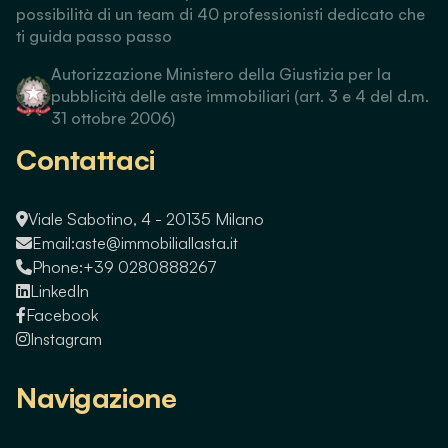
possibilità di un team di 40 professionisti dedicato che
ti guida passo passo
Autorizzazione Ministero della Giustizia per la
pubblicità delle aste immobiliari (art. 3 e 4 del d.m.
31 ottobre 2006)
Contattaci
Viale Sabotino, 4 - 20135 Milano
Email:
aste@immobiliallasta.it
Phone:
+39 0280888267
LinkedIn
Facebook
Instagram
Navigazione