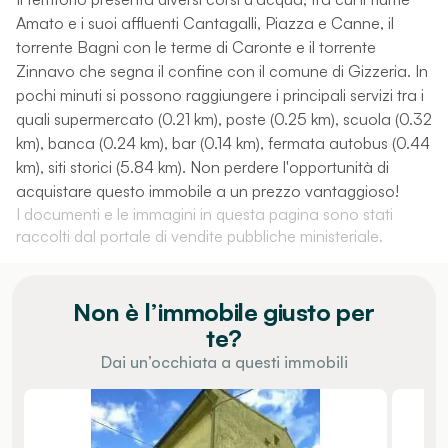
Amato e i suoi affluenti Cantagalli, Piazza e Canne, il
torrente Bagni con le terme di Caronte e il torrente
Zinnavo che segna il confine con il comune di Gizzeria. In
pochi minuti si possono raggiungere i principali servizi tra i
quali supermercato (0.21 km), poste (0.25 km), scuola (0.32
km), banca (0.24 km), bar (0.14 km), fermata autobus (0.44
km), siti storici (5.84 km). Non perdere l'opportunità di
acquistare questo immobile a un prezzo vantaggioso!
I documenti e le immagini in questa pagina sono stati
raccolti dal portale di vendite pubbliche ministeriale.
Non è l’immobile giusto per
te?
Dai un’occhiata a questi immobili