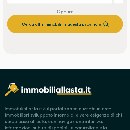
Oppure
Cerca altri immobili in questa provincia
Immobiliallasta.it è il portale specializzato in aste
immobiliari sviluppato intorno alle vere esigenze di chi
cerca casa all’asta, con navigazione intuitiva,
informazioni subito disponibili e controllate e la