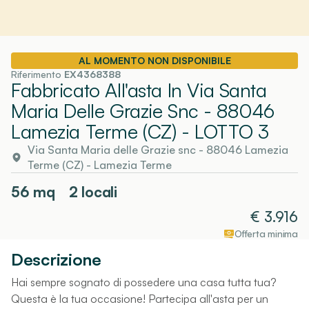
AL MOMENTO NON DISPONIBILE
Riferimento
EX4368388
Fabbricato All'asta In Via Santa
Maria Delle Grazie Snc - 88046
Lamezia Terme (CZ)
- LOTTO 3
Via Santa Maria delle Grazie snc - 88046 Lamezia
Terme (CZ)
-
Lamezia Terme
56
mq
2 locali
€
3.916
Offerta minima
Descrizione
Hai sempre sognato di possedere una casa tutta tua?
Questa è la tua occasione! Partecipa all'asta per un