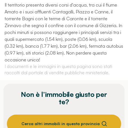
Il territorio presenta diversi corsi d'acqua, tra cui il fiume
Amato e i suoi affluenti Cantagalli, Piazza e Canne, il
torrente Bagni con le terme di Caronte e il torrente
Zinnavo che segna il confine con il comune di Gizzeria. In
pochi minuti si possono raggiungere i principali servizi tra i
quali supermercato (1.54 km), poste (0.06 km), scuola
(0.32 km), banca (1.77 km), bar (2.06 km), fermata autobus
(0.97 km), siti storici (2.08 km). Non perdere questa
occasione unica!
I documenti e le immagini in questa pagina sono stati
raccolti dal portale di vendite pubbliche ministeriale.
Non è l’immobile giusto per
te?
Cerca altri immobili in questa provincia