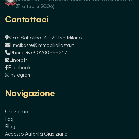
31 ottobre 2006)
Contattaci
Viale Sabotino, 4 - 20135 Milano
Email:
aste@immobiliallasta.it
Phone:
+39 0280888267
LinkedIn
Facebook
Instagram
Navigazione
Chi Siamo
Faq
Blog
Accesso Autorità Giudiziaria