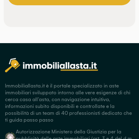
Immobiliallasta.it è il portale specializzato in aste
immobiliari sviluppato intorno alle vere esigenze di chi
cerca casa all’asta, con navigazione intuitiva,
informazioni subito disponibili e controllate e la
possibilità di un team di 40 professionisti dedicato che
ti guida passo passo
Autorizzazione Ministero della Giustizia per la
pubblicità delle aste immobiliari (art. 3 e 4 del d.m.