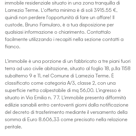
immobile residenziale situato in una zona tranquilla di
Lamezia Terme. L'offerta minima è di soli 3915.55 €,
quindi non perdere l'opportunità di fare un affare! Il
custode, Bruno Famularo, è a tua disposizione per
qualsiasi informazione o chiarimento. Contattalo
facilmente utilizzando i recapiti nella sezione contatti a
fianco.
L'immobile è una porzione di un fabbricato a tre piani fuori
terra ad uso civile abitazione, situato al foglio 18, p.lla 1158
subalterno 9 e 11, nel Comune di Lamezia Terme. È
classificato come categoria A/3, classe 2, con una
superficie netta calpestabile di mq 56,00. L'ingresso è
situato in Via Emilia n. 77. L'immobile presenta difformità
edilizie sanabili entro centoventi giorni dalla notificazione
del decreto di trasferimento mediante il versamento della
somma di Euro 8.606,33 come precisato nella relazione
peritale.