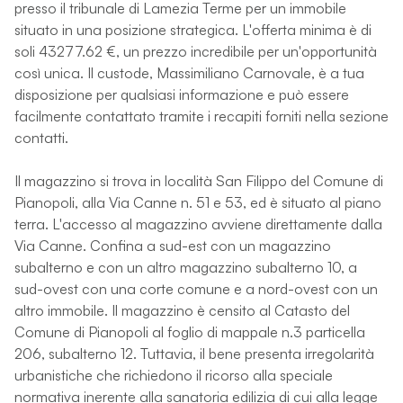
presso il tribunale di Lamezia Terme per un immobile
situato in una posizione strategica. L'offerta minima è di
soli 43277.62 €, un prezzo incredibile per un'opportunità
così unica. Il custode, Massimiliano Carnovale, è a tua
disposizione per qualsiasi informazione e può essere
facilmente contattato tramite i recapiti forniti nella sezione
contatti.
Il magazzino si trova in località San Filippo del Comune di
Pianopoli, alla Via Canne n. 51 e 53, ed è situato al piano
terra. L'accesso al magazzino avviene direttamente dalla
Via Canne. Confina a sud-est con un magazzino
subalterno e con un altro magazzino subalterno 10, a
sud-ovest con una corte comune e a nord-ovest con un
altro immobile. Il magazzino è censito al Catasto del
Comune di Pianopoli al foglio di mappale n.3 particella
206, subalterno 12. Tuttavia, il bene presenta irregolarità
urbanistiche che richiedono il ricorso alla speciale
normativa inerente alla sanatoria edilizia di cui alla legge