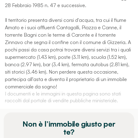
28 Febbraio 1985 n. 47 e successive.
Il territorio presenta diversi corsi d'acqua, tra cui il fiume
Amato e i suoi affluenti Cantagalli, Piazza e Canne, il
torrente Bagni con le terme di Caronte e il torrente
Zinnavo che segna il confine con il comune di Gizzeria. A
pochi passi da casa potrai trovare diversi servizi tra i quali
supermercato (1.43 km), poste (3.11 km), scuola (1.52 km),
banca (2.97 km), bar (3.4 km), fermata autobus (2.81 km),
siti storici (3.46 km). Non perdere questa occasione,
partecipa all'asta e diventa il proprietario di un immobile
commerciale da sogno!
I documenti e le immagini in questa pagina sono stati
raccolti dal portale di vendite pubbliche ministeriale.
Non è l’immobile giusto per
te?