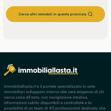
Cerca altri immobili in questa provincia
Immobiliallasta.it è il portale specializzato in aste
immobiliari sviluppato intorno alle vere esigenze di chi
cerca casa all’asta, con navigazione intuitiva,
informazioni subito disponibili e controllate e la
possibilità di un team di 40 professionisti dedicato che