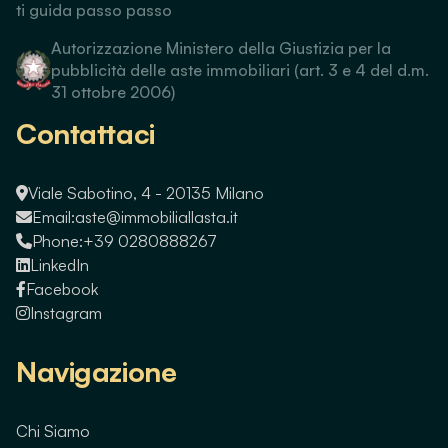
ti guida passo passo
Autorizzazione Ministero della Giustizia per la
pubblicità delle aste immobiliari (art. 3 e 4 del d.m.
31 ottobre 2006)
Contattaci
Viale Sabotino, 4 - 20135 Milano
Email:
aste@immobiliallasta.it
Phone:
+39 0280888267
LinkedIn
Facebook
Instagram
Navigazione
Chi Siamo