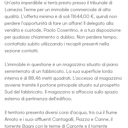
Un'asta imperdibile si terrà presto presso il tribunale di
Lamezia Terme per un immobile commerciale di alta
qualità. L'offerta minima è di soli 11644.00 €, quindi non
perdere l'opportunità di fare un affare! Il delegato alla
vendita e custode, Paolo Cosentino, è a tua disposizione
per qualsiasi chiarimento o dubbio. Non perdere tempo,
contattalo subito utilizzando i recapiti presenti nella
sezione contatti.
L'immobile in questione è un magazzino situato al piano
seminterrato di un fabbricato. La sua superficie lorda
interna è di 88,46 metri quadrati. L'accesso al magazzino
avviene tramite il portone principale situato sul prospetto
Sud del fabbricato. Il magazzino si affaccia sullo spazio
esterno di pertinenza dell'edificio.
Il territorio presenta diversi corsi d'acqua, tra cui il fiume
Amato e i suoi affluenti Cantagalli, Piazza e Canne, il
torrente Bagni con le terme di Caronte e il torrente