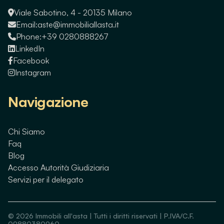
Viale Sabotino, 4 - 20135 Milano
Email:
aste@immobiliallasta.it
Phone:
+39 0280888267
LinkedIn
Facebook
Instagram
Navigazione
Chi Siamo
Faq
Blog
Accesso Autorità Giudiziaria
Servizi per il delegato
©
2026
Immobili all'asta | Tutti i diritti riservati | P.IVA/C.F.
09880380960