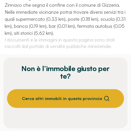
Zinnavo che segna il confine con il comune di Gizzeria.
Nelle immediate vicinanze potrai trovare diversi servizi tra i
quali supermercato (0.33 km), poste (0.18 km), scuola (0.31
km), banca (0.19 km), bar (0.01 km), fermata autobus (0.05
km), siti storici (5.62 km).
I documenti e le immagini in questa pagina sono stati
raccolti dal portale di vendite pubbliche ministeriale.
Non è l’immobile giusto per
te?
Cerca altri immobili in questa provincia