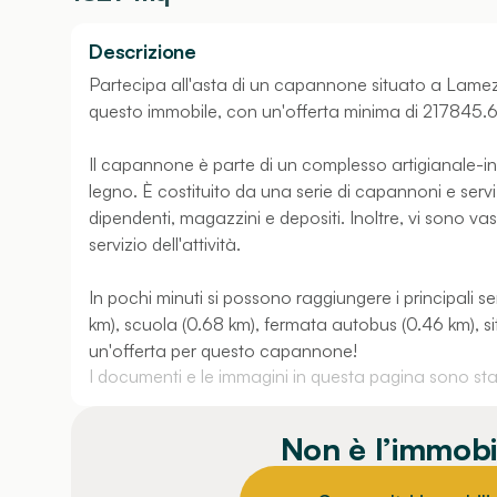
Descrizione
Partecipa all'asta di un capannone situato a Lamezia
questo immobile, con un'offerta minima di 217845.
Il capannone è parte di un complesso artigianale-ind
legno. È costituito da una serie di capannoni e servizi 
dipendenti, magazzini e depositi. Inoltre, vi sono 
servizio dell'attività.
In pochi minuti si possono raggiungere i principali se
km), scuola (0.68 km), fermata autobus (0.46 km), sit
un'offerta per questo capannone!
I documenti e le immagini in questa pagina sono stati
Non è l’immobi