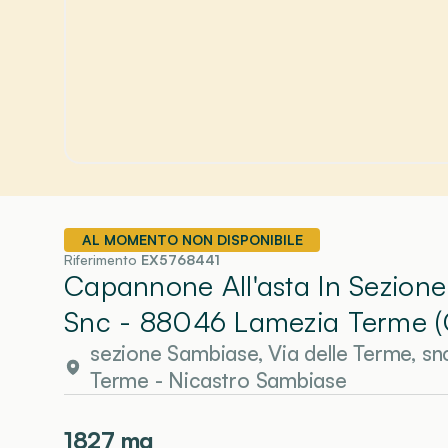
AL MOMENTO NON DISPONIBILE
Riferimento
EX5768441
Capannone All'asta In Sezione
Snc - 88046 Lamezia Terme (
sezione Sambiase, Via delle Terme, s
Terme
- Nicastro Sambiase
1827
mq