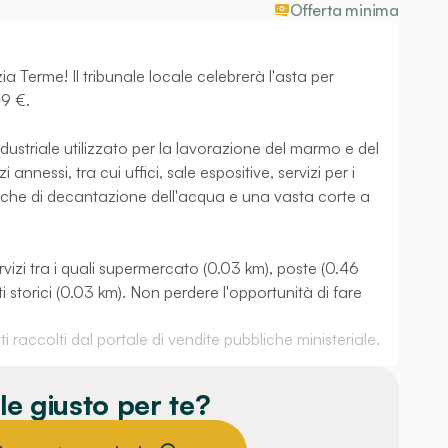
Offerta minima
 Terme! Il tribunale locale celebrerà l'asta per
69 €.
ustriale utilizzato per la lavorazione del marmo e del
annessi, tra cui uffici, sale espositive, servizi per i
vasche di decantazione dell'acqua e una vasta corte a
rvizi tra i quali supermercato (0.03 km), poste (0.46
i storici (0.03 km). Non perdere l'opportunità di fare
 raccolti dal portale di vendite pubbliche ministeriale.
le giusto per te?