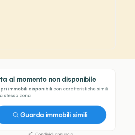
ta al momento non disponibile
pri immobili disponibili
con caratteristiche simili
la stessa zona
Guarda immobili simili
Condividi annuncio