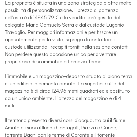
La proprietà è situata in una zona strategica e offre molte
possibilità di personalizzazione. Il prezzo di partenza
dell'asta è di 14845.79 € e la vendita sarà gestita dal
delegato Maria Consuelo Serra e dal custode Eugenio
Travaglio. Per maggiori informazioni e per fissare un
appuntamento per la visita, si prega di contattare il
custode utilizzando i recapiti forniti nella sezione contatti.
Non perdere questa occasione unica per diventare
proprietario di un immobile a Lamezia Terme.
L'immobile è un magazzino-deposito situato al piano terra
di un edificio in cemento armato. La superficie utile del
magazzino è di circa 124,96 metri quadrati ed è costituito
da un unico ambiente. L'altezza del magazzino è di 4
metri.
Il territorio presenta diversi corsi d'acqua, tra cui il fiume
Amato e i suoi affluenti Cantagalli, Piazza e Canne, il
torrente Bagni con le terme di Caronte e il torrente