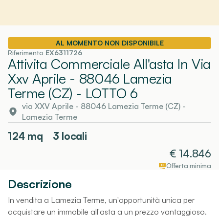
AL MOMENTO NON DISPONIBILE
Riferimento
EX6311726
Attivita Commerciale All'asta In Via
Xxv Aprile - 88046 Lamezia
Terme (CZ)
- LOTTO 6
via XXV Aprile - 88046 Lamezia Terme (CZ)
-
Lamezia Terme
124
mq
3 locali
€
14.846
Offerta minima
Descrizione
In vendita a Lamezia Terme, un'opportunità unica per
acquistare un immobile all'asta a un prezzo vantaggioso.