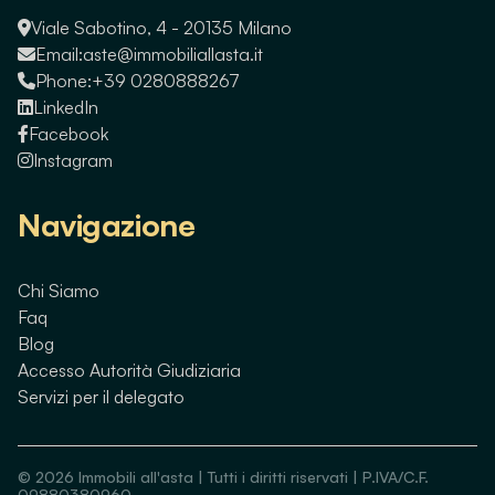
Viale Sabotino, 4 - 20135 Milano
Email:
aste@immobiliallasta.it
Phone:
+39 0280888267
LinkedIn
Facebook
Instagram
Navigazione
Chi Siamo
Faq
Blog
Accesso Autorità Giudiziaria
Servizi per il delegato
©
2026
Immobili all'asta | Tutti i diritti riservati | P.IVA/C.F.
09880380960