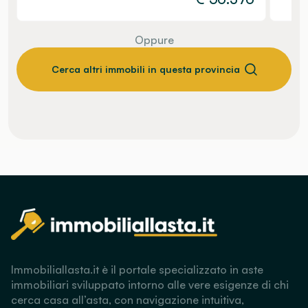
Oppure
Cerca altri immobili in questa provincia
Immobiliallasta.it è il portale specializzato in aste
immobiliari sviluppato intorno alle vere esigenze di chi
cerca casa all’asta, con navigazione intuitiva,