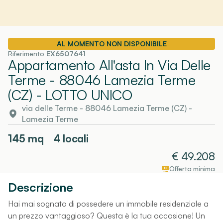
AL MOMENTO NON DISPONIBILE
Riferimento
EX6507641
Appartamento All'asta In Via Delle
Terme - 88046 Lamezia Terme
(CZ)
- LOTTO UNICO
via delle Terme - 88046 Lamezia Terme (CZ)
-
Lamezia Terme
145
mq
4 locali
€
49.208
Offerta minima
Descrizione
Hai mai sognato di possedere un immobile residenziale a
un prezzo vantaggioso? Questa è la tua occasione! Un