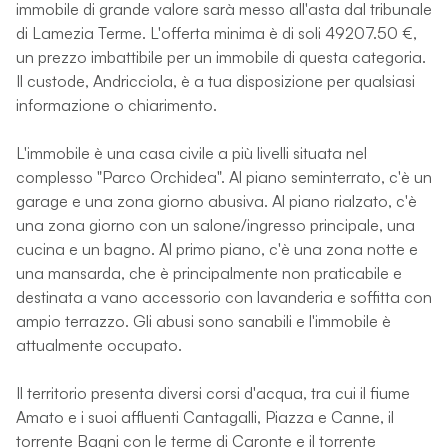
immobile di grande valore sarà messo all'asta dal tribunale
di Lamezia Terme. L'offerta minima è di soli 49207.50 €,
un prezzo imbattibile per un immobile di questa categoria.
Il custode, Andricciola, è a tua disposizione per qualsiasi
informazione o chiarimento.
L'immobile è una casa civile a più livelli situata nel
complesso "Parco Orchidea". Al piano seminterrato, c'è un
garage e una zona giorno abusiva. Al piano rialzato, c'è
una zona giorno con un salone/ingresso principale, una
cucina e un bagno. Al primo piano, c'è una zona notte e
una mansarda, che è principalmente non praticabile e
destinata a vano accessorio con lavanderia e soffitta con
ampio terrazzo. Gli abusi sono sanabili e l'immobile è
attualmente occupato.
Il territorio presenta diversi corsi d'acqua, tra cui il fiume
Amato e i suoi affluenti Cantagalli, Piazza e Canne, il
torrente Bagni con le terme di Caronte e il torrente