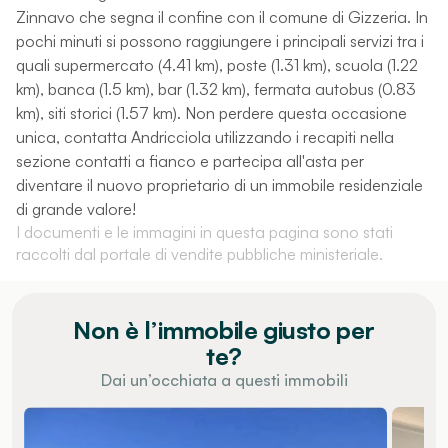
Zinnavo che segna il confine con il comune di Gizzeria. In
pochi minuti si possono raggiungere i principali servizi tra i
quali supermercato (4.41 km), poste (1.31 km), scuola (1.22
km), banca (1.5 km), bar (1.32 km), fermata autobus (0.83
km), siti storici (1.57 km). Non perdere questa occasione
unica, contatta Andricciola utilizzando i recapiti nella
sezione contatti a fianco e partecipa all'asta per
diventare il nuovo proprietario di un immobile residenziale
di grande valore!
I documenti e le immagini in questa pagina sono stati
raccolti dal portale di vendite pubbliche ministeriale.
Non è l’immobile giusto per
te?
Dai un’occhiata a questi immobili