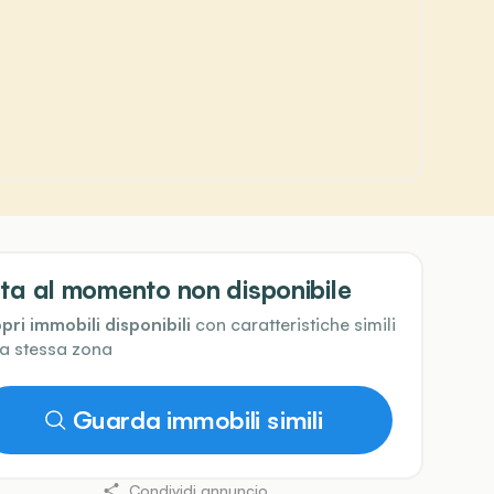
ta al momento non disponibile
pri immobili disponibili
con caratteristiche simili
la stessa zona
Guarda immobili simili
Condividi annuncio