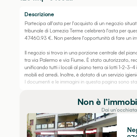
Descrizione
Partecipa all'asta per l'acquisto di un negozio situ
tribunale di Lamezia Terme celebrerà l'asta per quest
47460.93 €. Non perdere l'opportunità di fare un in
Il negozio si trova in una porzione centrale del piano
tra via Palermo e via Fiume. È stato autorizzato, r
unificando tutti i locali al piano terra ai lotti 1-2-
mobili ed arredi. Inoltre, è dotato di un servizio igie
I documenti e le immagini in questa pagina sono stati
Non è l’immobi
Dai un’occhiata
Neg