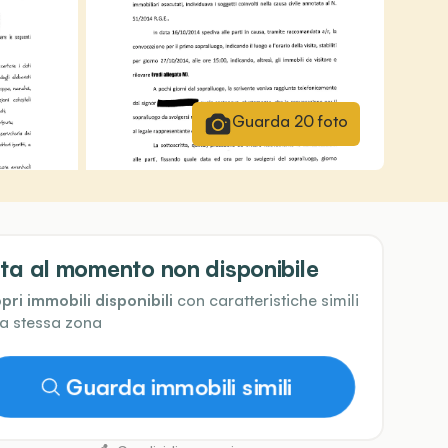
Guarda
20
foto
ta al momento non disponibile
pri immobili disponibili
con caratteristiche simili
la stessa zona
Guarda immobili simili