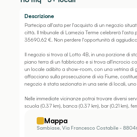
Descrizione
Partecipa all'asta per l'acquisto di un negozio situ
città. Il tribunale di Lamezia Terme celebrerà l'asta
35690.62 €. Non perdere l'opportunità di aggiudica
Il negozio si trova al Lotto 4B, in una porzione di st
piano terra di un fabbricato e si trova all'incrocio co
un locale adibito a show-room, con una vetrina di g
affacciano sulla prosecuzione di via Fiume, costitu
negozio è stata sezionata in una serie di locali, uno 
Nelle immediate vicinanze potrai trovare diversi serv
scuola (0.37 km), banca (0.37 km), bar (0.21 km), f
Mappa
Sambiase, Via Francesco Costabile - 8804