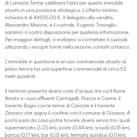
di Lamezia Terme celebrerà l'asta per questo immobile
situato in una posizione strategica. L'offerta minima
richiesta è di 44925.00 €. Il delegato alla vendita,
Alessandro Maione, e il custode, Eugenio Travaglio,
saranno a vostra disposizione per qualsiasi informazione.
Per maggiori dettagli, vi invitiamo a contattare il custode
utilizzando i recapiti forniti nella sezione contatti a fianco.
L'immobile in questione è un uso commerciale situato al
piano terra e ha una superficie commerciale di circa 53
metri quadrati
Il territorio presenta diversi corsi d'acqua, tra cui il fiume
Amato e i suoi affluenti Cantagalli, Piazza e Canne, il
torrente Bagni con le terme di Caronte e il torrente
Zinnavo che segna il confine con il comune di Gizzeria. A
pochi passi da casa potrai trovare diversi servizi tra i quali
supermercato (3.23 km), poste (0.44 km), scuola (0.15 km),
banca (0.17 km), bar (0.13 km), fermata autobus (0.11 km),