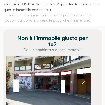
siti storici (0.15 km). Non perdete l'opportunità di investire in
questo immobile commerciale!
I documenti e le immagini in questa pagina sono stati
raccolti dal portale di vendite pubbliche ministeriale.
Non è l’immobile giusto per
te?
Dai un’occhiata a questi immobili