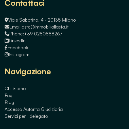
Contattaci
Viale Sabotino, 4 - 20135 Milano
Email:
aste@immobiliallasta.it
Phone:
+39 0280888267
LinkedIn
Facebook
Instagram
Navigazione
Chi Siamo
Faq
Blog
Accesso Autorità Giudiziaria
Servizi per il delegato