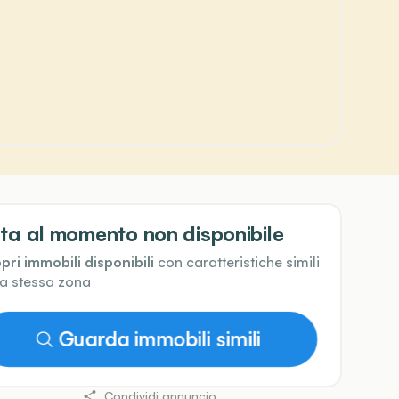
ta al momento non disponibile
pri immobili disponibili
con caratteristiche simili
la stessa zona
Guarda immobili simili
Condividi annuncio