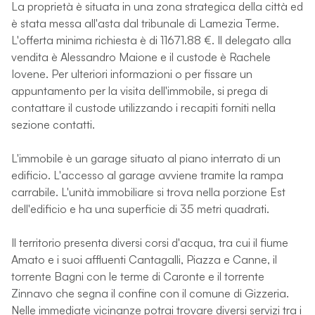
La proprietà è situata in una zona strategica della città ed
è stata messa all'asta dal tribunale di Lamezia Terme.
L'offerta minima richiesta è di 11671.88 €. Il delegato alla
vendita è Alessandro Maione e il custode è Rachele
Iovene. Per ulteriori informazioni o per fissare un
appuntamento per la visita dell'immobile, si prega di
contattare il custode utilizzando i recapiti forniti nella
sezione contatti.
L'immobile è un garage situato al piano interrato di un
edificio. L'accesso al garage avviene tramite la rampa
carrabile. L'unità immobiliare si trova nella porzione Est
dell'edificio e ha una superficie di 35 metri quadrati.
Il territorio presenta diversi corsi d'acqua, tra cui il fiume
Amato e i suoi affluenti Cantagalli, Piazza e Canne, il
torrente Bagni con le terme di Caronte e il torrente
Zinnavo che segna il confine con il comune di Gizzeria.
Nelle immediate vicinanze potrai trovare diversi servizi tra i