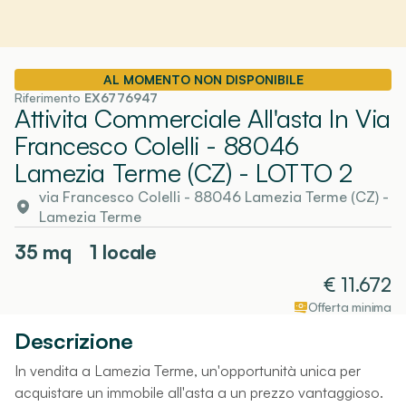
AL MOMENTO NON DISPONIBILE
Riferimento
EX6776947
Attivita Commerciale All'asta In Via
Francesco Colelli - 88046
Lamezia Terme (CZ)
- LOTTO 2
via Francesco Colelli - 88046 Lamezia Terme (CZ)
-
Lamezia Terme
35
mq
1 locale
€
11.672
Offerta minima
Descrizione
In vendita a Lamezia Terme, un'opportunità unica per
acquistare un immobile all'asta a un prezzo vantaggioso.