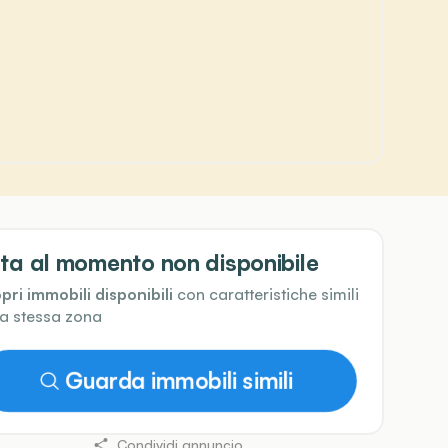
ta al momento non disponibile
pri immobili disponibili
con caratteristiche simili
la stessa zona
Guarda immobili simili
Condividi annuncio