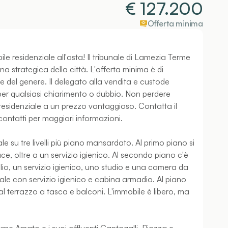
€
127.200
Offerta minima
le residenziale all'asta! Il tribunale di Lamezia Terme
na strategica della città. L'offerta minima è di
 del genere. Il delegato alla vendita e custode
 per qualsiasi chiarimento o dubbio. Non perdere
 residenziale a un prezzo vantaggioso. Contatta il
 contatti per maggiori informazioni.
e su tre livelli più piano mansardato. Al primo piano si
e, oltre a un servizio igienico. Al secondo piano c'è
glio, un servizio igienico, uno studio e una camera da
ale con servizio igienico e cabina armadio. Al piano
l terrazzo a tasca e balconi. L'immobile è libero, ma