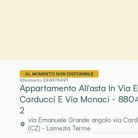
AL MOMENTO NON DISPONIBILE
Riferimento
EX6975491
Appartamento All'asta In Via
Carducci E Via Monaci - 880
2
via Emanuele Grande angolo via Card
(CZ)
-
Lamezia Terme