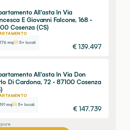
artamento All'asta In Via
ncesca E Giovanni Falcone, 168 -
100 Cosenza (CS)
ARTAMENTO
176 mq
5+ locali
€
139.497
artamento All'asta In Via Don
lo Di Cardona, 72 - 87100 Cosenza
)
ARTAMENTO
191 mq
5+ locali
€
147.739
pure