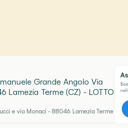
As
 Emanuele Grande Angolo Via
Sco
46 Lamezia Terme (CZ)
- LOTTO
nel
ucci e via Monaci - 88046 Lamezia Terme