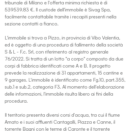
tribunale di Milano e l'offerta minima richiesta è di
539539.83 €. Il custode dell'immobile è Sivag Spa,
facilmente contattabile tramite i recapiti presenti nella
sezione contatti a fianco.
L'immobile si trova a Pizzo, in provincia di Vibo Valentia,
ed è oggetto di una procedura di fallimento della società
S & L - F.c. Srl, con riferimento al registro generale
76/2022. Si tratta di un lotto "a corpo" composto da due
corpi di fabbrica identificati come A e B. Il progetto
prevede la realizzazione di 31 appartamenti, 15 cantine e
9 garages. L'immobile è identificato come Fg.10, part.355,
sub.1 e sub.2, categoria F3. Al momento dell'elaborazione
delle informazioni, l'immobile risulta libero ai fini della
procedura.
Il territorio presenta diversi corsi d'acqua, tra cui il fiume
Amato e i suoi affluenti Cantagalli, Piazza e Canne, il
torrente Bagni con le terme di Caronte e il torrente