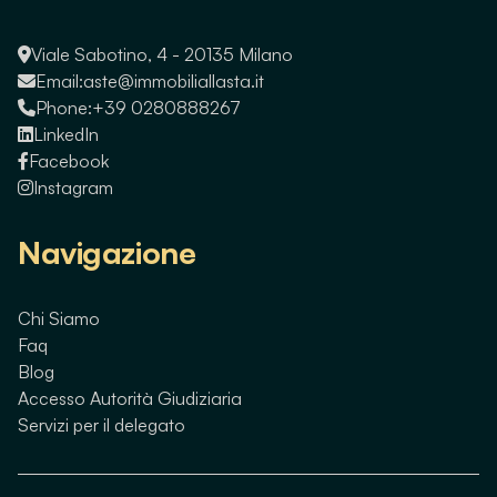
Viale Sabotino, 4 - 20135 Milano
Email:
aste@immobiliallasta.it
Phone:
+39 0280888267
LinkedIn
Facebook
Instagram
Navigazione
Chi Siamo
Faq
Blog
Accesso Autorità Giudiziaria
Servizi per il delegato