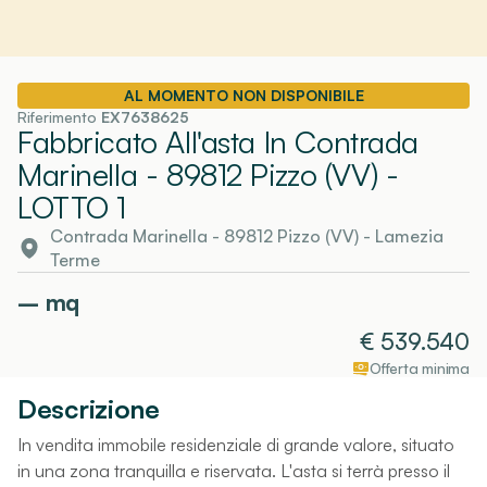
AL MOMENTO NON DISPONIBILE
Riferimento
EX7638625
Fabbricato All'asta In Contrada
Marinella - 89812 Pizzo (VV)
-
LOTTO 1
Contrada Marinella - 89812 Pizzo (VV)
-
Lamezia
Terme
–
mq
€
539.540
Offerta minima
Descrizione
In vendita immobile residenziale di grande valore, situato
in una zona tranquilla e riservata. L'asta si terrà presso il