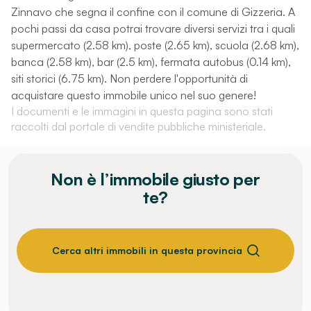
Zinnavo che segna il confine con il comune di Gizzeria. A
pochi passi da casa potrai trovare diversi servizi tra i quali
supermercato (2.58 km), poste (2.65 km), scuola (2.68 km),
banca (2.58 km), bar (2.5 km), fermata autobus (0.14 km),
siti storici (6.75 km). Non perdere l'opportunità di
acquistare questo immobile unico nel suo genere!
I documenti e le immagini in questa pagina sono stati
raccolti dal portale di vendite pubbliche ministeriale.
Non è l’immobile giusto per
te?
Cerca altri immobili in questa provincia