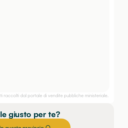
 raccolti dal portale di vendite pubbliche ministeriale.
le giusto per te?
 in questa provincia