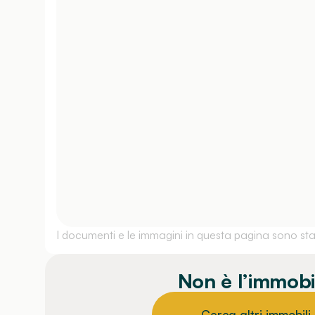
I documenti e le immagini in questa pagina sono stati
Non è l’immobi
Cerca altri immobili