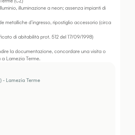
 Terme (CZ)
 alluminio, illuminazione a neon; assenza impianti di
 metalliche d’ingresso, ripostiglio accessorio (circa
ficato di abitabilità prot. 512 del 17/09/1998)
ondire la documentazione, concordare una visita o
ia a Lamezia Terme.
) - Lamezia Terme