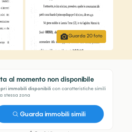
Guarda
20
foto
ta al momento non disponibile
pri immobili disponibili
con caratteristiche simili
la stessa zona
Guarda immobili simili