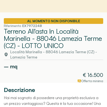
AL MOMENTO NON DISPONIBILE
Riferimento
EX7972248
Terreno All'asta In Località
Marinella - 88046 Lamezia Terme
(CZ)
- LOTTO UNICO
Località Marinella - 88046 Lamezia Terme (CZ)
-
Lamezia Terme
–
mq
€
16.500
Offerta minima
Descrizione
Hai mai sognato di possedere una proprietà esclusiva a
un prezzo vantaggioso? Questa è la tua occasione! Una