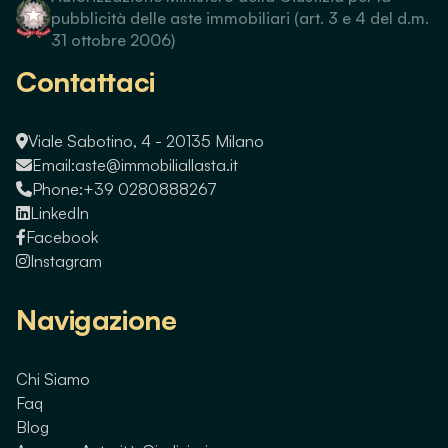
pubblicità delle aste immobiliari (art. 3 e 4 del d.m.
31 ottobre 2006)
Contattaci
Viale Sabotino, 4 - 20135 Milano
Email:
aste@immobiliallasta.it
Phone:
+39 0280888267
LinkedIn
Facebook
Instagram
Navigazione
Chi Siamo
Faq
Blog