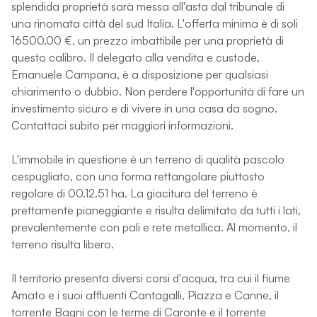
splendida proprietà sarà messa all'asta dal tribunale di
una rinomata città del sud Italia. L'offerta minima è di soli
16500.00 €, un prezzo imbattibile per una proprietà di
questo calibro. Il delegato alla vendita e custode,
Emanuele Campana, è a disposizione per qualsiasi
chiarimento o dubbio. Non perdere l'opportunità di fare un
investimento sicuro e di vivere in una casa da sogno.
Contattaci subito per maggiori informazioni.
L'immobile in questione è un terreno di qualità pascolo
cespugliato, con una forma rettangolare piuttosto
regolare di 00.12.51 ha. La giacitura del terreno è
prettamente pianeggiante e risulta delimitato da tutti i lati,
prevalentemente con pali e rete metallica. Al momento, il
terreno risulta libero.
Il territorio presenta diversi corsi d'acqua, tra cui il fiume
Amato e i suoi affluenti Cantagalli, Piazza e Canne, il
torrente Bagni con le terme di Caronte e il torrente