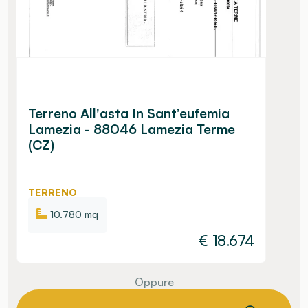
Terreno All'asta In Sant’eufemia
Lamezia - 88046 Lamezia Terme
(CZ)
TERRENO
10.780 mq
€
18.674
Oppure