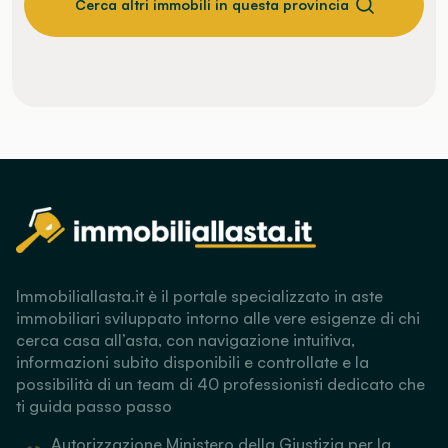
Cerca altri immobili in questa provincia
Immobiliallasta.it è il portale specializzato in aste
immobiliari sviluppato intorno alle vere esigenze di chi
cerca casa all’asta, con navigazione intuitiva,
informazioni subito disponibili e controllate e la
possibilità di un team di 40 professionisti dedicato che
ti guida passo passo
Autorizzazione Ministero della Giustizia per la