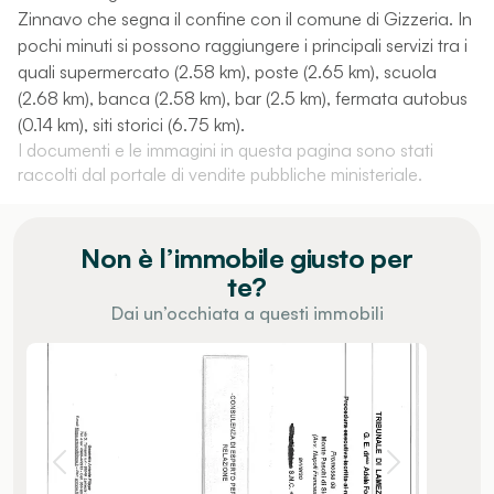
Zinnavo che segna il confine con il comune di Gizzeria. In
pochi minuti si possono raggiungere i principali servizi tra i
quali supermercato (2.58 km), poste (2.65 km), scuola
(2.68 km), banca (2.58 km), bar (2.5 km), fermata autobus
(0.14 km), siti storici (6.75 km).
I documenti e le immagini in questa pagina sono stati
raccolti dal portale di vendite pubbliche ministeriale.
Non è l’immobile giusto per
te?
Dai un’occhiata a questi immobili