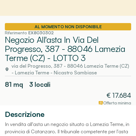
AL MOMENTO NON DISPONIBILE
Riferimento
EX8030302
Negozio All'asta In Via Del
Progresso, 387 - 88046 Lamezia
Terme (CZ)
- LOTTO 3
via del Progresso, 387 - 88046 Lamezia Terme (CZ)
-
Lamezia Terme
- Nicastro Sambiase
81
mq
3 locali
€
17.684
Offerta minima
Descrizione
In vendita all'asta un negozio situato a Lamezia Terme, in
provincia di Catanzaro. Il tribunale competente per l'asta