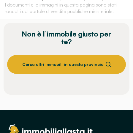
I documenti e le immagini in questa pagina sono stati
raccolti dal portale di vendite pubbliche ministeriale.
Non è l’immobile giusto per
te?
Cerca altri immobili in questa provincia