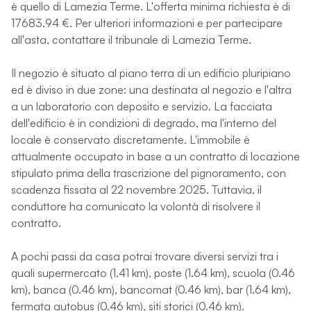
è quello di Lamezia Terme. L'offerta minima richiesta è di
17683.94 €. Per ulteriori informazioni e per partecipare
all'asta, contattare il tribunale di Lamezia Terme.
Il negozio è situato al piano terra di un edificio pluripiano
ed è diviso in due zone: una destinata al negozio e l'altra
a un laboratorio con deposito e servizio. La facciata
dell'edificio è in condizioni di degrado, ma l'interno del
locale è conservato discretamente. L'immobile è
attualmente occupato in base a un contratto di locazione
stipulato prima della trascrizione del pignoramento, con
scadenza fissata al 22 novembre 2025. Tuttavia, il
conduttore ha comunicato la volontà di risolvere il
contratto.
A pochi passi da casa potrai trovare diversi servizi tra i
quali supermercato (1.41 km), poste (1.64 km), scuola (0.46
km), banca (0.46 km), bancomat (0.46 km), bar (1.64 km),
fermata autobus (0.46 km), siti storici (0.46 km).