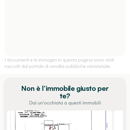
I documenti e le immagini in questa pagina sono stati
raccolti dal portale di vendite pubbliche ministeriale.
Non è l’immobile giusto per
te?
Dai un’occhiata a questi immobili