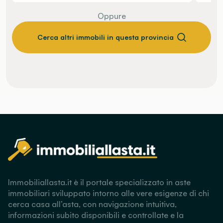
Oppure
Cerca altri immobili in questa provincia
Immobiliallasta.it è il portale specializzato in aste
immobiliari sviluppato intorno alle vere esigenze di chi
cerca casa all’asta, con navigazione intuitiva,
informazioni subito disponibili e controllate e la