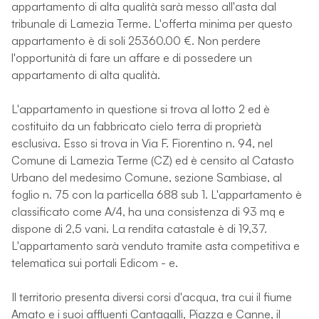
appartamento di alta qualità sarà messo all'asta dal
tribunale di Lamezia Terme. L'offerta minima per questo
appartamento è di soli 25360.00 €. Non perdere
l'opportunità di fare un affare e di possedere un
appartamento di alta qualità.
L'appartamento in questione si trova al lotto 2 ed è
costituito da un fabbricato cielo terra di proprietà
esclusiva. Esso si trova in Via F. Fiorentino n. 94, nel
Comune di Lamezia Terme (CZ) ed è censito al Catasto
Urbano del medesimo Comune, sezione Sambiase, al
foglio n. 75 con la particella 688 sub 1. L'appartamento è
classificato come A/4, ha una consistenza di 93 mq e
dispone di 2,5 vani. La rendita catastale è di 19,37.
L'appartamento sarà venduto tramite asta competitiva e
telematica sui portali Edicom - e.
Il territorio presenta diversi corsi d'acqua, tra cui il fiume
Amato e i suoi affluenti Cantagalli, Piazza e Canne, il