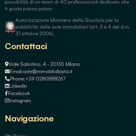
possibilità di un team di 40 professionisti dedicato che
ti guida passo passo
Autorizzazione Ministero della Giustizia per la
pubblicità delle aste immobiliari (art. 3 e 4 del d.m.
31 ottobre 2006)
Contattaci
Viale Sabotino, 4 - 20135 Milano
Email:
aste@immobiliallasta.it
Phone:
+39 0280888267
LinkedIn
Facebook
Instagram
Navigazione