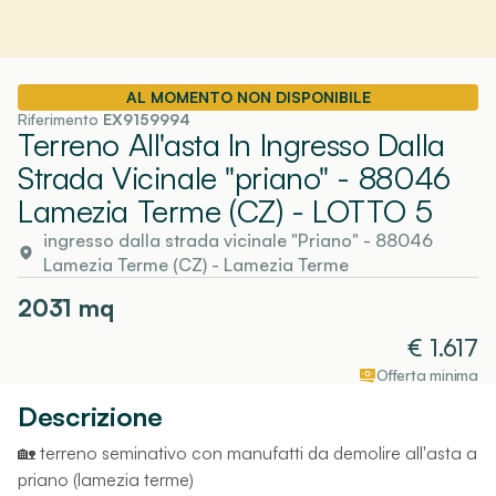
AL MOMENTO NON DISPONIBILE
Riferimento
EX9159994
Terreno All'asta In Ingresso Dalla
Strada Vicinale "priano" - 88046
Lamezia Terme (CZ)
- LOTTO 5
ingresso dalla strada vicinale "Priano" - 88046
Lamezia Terme (CZ)
-
Lamezia Terme
2031
mq
€
1.617
Offerta minima
Descrizione
🏡 terreno seminativo con manufatti da demolire all'asta a
priano (lamezia terme)