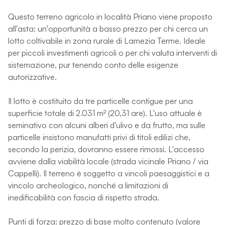
Questo terreno agricolo in località Priano viene proposto
all'asta: un'opportunità a basso prezzo per chi cerca un
lotto coltivabile in zona rurale di Lamezia Terme. Ideale
per piccoli investimenti agricoli o per chi valuta interventi di
sistemazione, pur tenendo conto delle esigenze
autorizzative.
Il lotto è costituito da tre particelle contigue per una
superficie totale di 2.031 m² (20,31 are). L'uso attuale è
seminativo con alcuni alberi d'ulivo e da frutto, ma sulle
particelle insistono manufatti privi di titoli edilizi che,
secondo la perizia, dovranno essere rimossi. L'accesso
avviene dalla viabilità locale (strada vicinale Priano / via
Cappelli). Il terreno è soggetto a vincoli paesaggistici e a
vincolo archeologico, nonché a limitazioni di
inedificabilità con fascia di rispetto strada.
Punti di forza: prezzo di base molto contenuto (valore