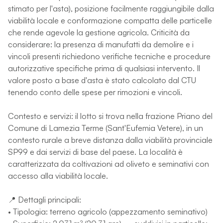
stimato per l'asta), posizione facilmente raggiungibile dalla
viabilità locale e conformazione compatta delle particelle
che rende agevole la gestione agricola. Criticità da
considerare: la presenza di manufatti da demolire e i
vincoli presenti richiedono verifiche tecniche e procedure
autorizzative specifiche prima di qualsiasi intervento. Il
valore posto a base d'asta è stato calcolato dal CTU
tenendo conto delle spese per rimozioni e vincoli.
Contesto e servizi: il lotto si trova nella frazione Priano del
Comune di Lamezia Terme (Sant'Eufemia Vetere), in un
contesto rurale a breve distanza dalla viabilità provinciale
SP99 e dai servizi di base del paese. La località è
caratterizzata da coltivazioni ad oliveto e seminativi con
accesso alla viabilità locale.
📍 Dettagli principali:
• Tipologia: terreno agricolo (appezzamento seminativo)