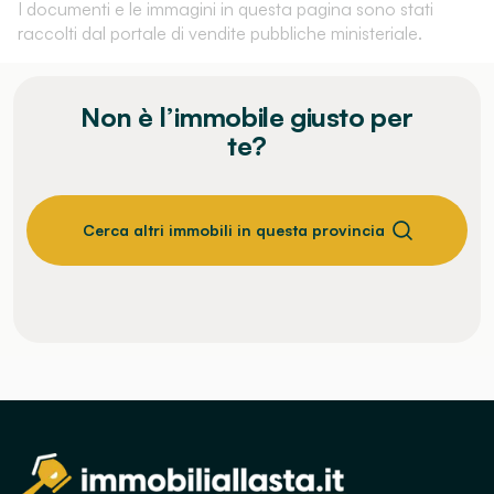
I documenti e le immagini in questa pagina sono stati
raccolti dal portale di vendite pubbliche ministeriale.
Non è l’immobile giusto per
te?
Cerca altri immobili in questa provincia