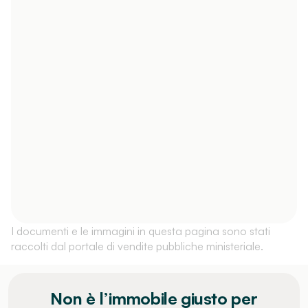
I documenti e le immagini in questa pagina sono stati
raccolti dal portale di vendite pubbliche ministeriale.
Non è l’immobile giusto per