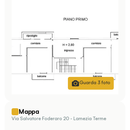
Guarda
3
foto
Mappa
Via Salvatore Foderaro 20 - Lamezia Terme