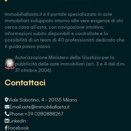
Immobiliallasta.it è il portale specializzato in aste
immobiliari sviluppato intorno alle vere esigenze di chi
cerca casa all’asta, con navigazione intuitiva,
informazioni subito disponibili e controllate e la
possibilità di un team di 40 professionisti dedicato che
ti guida passo passo
Autorizzazione Ministero della Giustizia per la
pubblicità delle aste immobiliari (art. 3 e 4 del d.m.
31 ottobre 2006)
Contattaci
Viale Sabotino, 4 - 20135 Milano
Email:
aste@immobiliallasta.it
Phone:
+39 0280888267
LinkedIn
Facebook