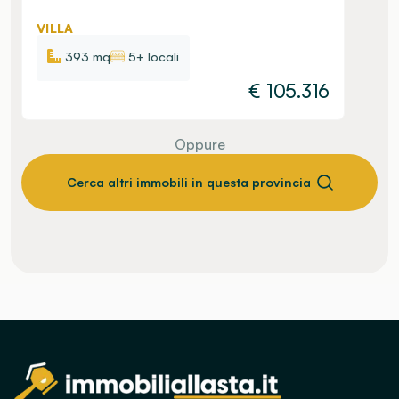
VILLA
393 mq
5+ locali
€
105.316
Oppure
Cerca altri immobili in questa provincia