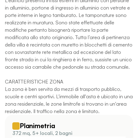
L’edificio presenta infissi esterni in alluminio con persiane
in alluminio, portone di ingresso in alluminio con vetrate e
porte interne in legno tamburato. Le tamponature sono
realizzate in muratura. Sono state effettuate delle
modifiche pertanto bisognerà riportare la parte
modificata allo stato originario. Tutta l’area di pertinenza
della villa è recintata con muretto in blocchetti di cemento
con sovrastante rete metallica ad eccezione del lato
fronte strada in cui la ringhiera è in ferro, sussiste un unico
accesso sia carrabile che pedonale su strada comunale.
CARATTERISTICHE ZONA
La zona è ben servita da mezzi di trasporto pubblico,
scuole e centri sportivi. L'immobile all'asta è ubicato in una
zona residenziale, le zone limitrofe si trovano in un'area
residenziale. Il traffico nella zona è limitato.
Planimetria
372 mq, 5+ locali, 2 bagni