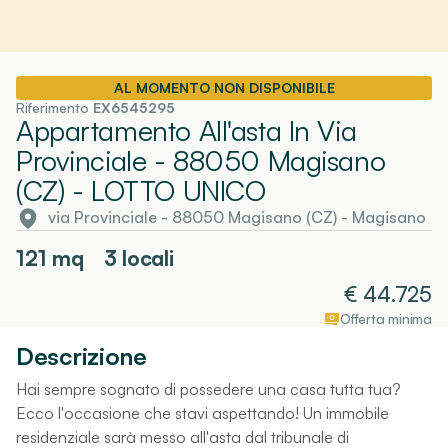
AL MOMENTO NON DISPONIBILE
Riferimento
EX6545295
Appartamento All'asta In Via
Provinciale - 88050 Magisano
(CZ)
- LOTTO UNICO
via Provinciale - 88050 Magisano (CZ)
-
Magisano
121
mq
3 locali
€
44.725
Offerta minima
Descrizione
Hai sempre sognato di possedere una casa tutta tua?
Ecco l'occasione che stavi aspettando! Un immobile
residenziale sarà messo all'asta dal tribunale di