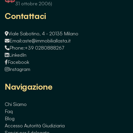
31 ottobre 2006)
Contattaci
Viale Sabotino, 4 - 20135 Milano
Email:
aste@immobiliallasta.it
Phone:
+39 0280888267
LinkedIn
Facebook
Instagram
Navigazione
Chi Siamo
Faq
Blog
Accesso Autorità Giudiziaria
Servizi per il delegato