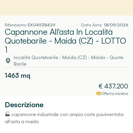
Riferimento
EX04538429
Data Asta:
18/09/2026
Capannone All'asta In Località
Quotebarile - Maida (CZ)
- LOTTO
1
località Quotebarile - Maida (CZ)
-
Maida
- Quote
Barile
1463
mq
€
437.200
Offerta minima
Descrizione
🏭 capannone industriale con ampia corte pavimentata
all'asta a maida