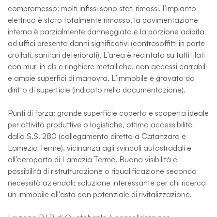
compromesso: molti infissi sono stati rimossi, l’impianto
elettrico è stato totalmente rimosso, la pavimentazione
interna è parzialmente danneggiata e la porzione adibita
ad uffici presenta danni significativi (controsoffitti in parte
crollati, sanitari deteriorati). L’area è recintata su tutti i lati
con muri in cls e ringhiere metalliche, con accessi carrabili
e ampie superfici di manovra. L’immobile è gravato da
diritto di superficie (indicato nella documentazione).
Punti di forza: grande superficie coperta e scoperta ideale
per attività produttive o logistiche, ottima accessibilità
dalla S.S. 280 (collegamento diretto a Catanzaro e
Lamezia Terme), vicinanza agli svincoli autostradali e
all’aeroporto di Lamezia Terme. Buona visibilità e
possibilità di ristrutturazione o riqualificazione secondo
necessità aziendali; soluzione interessante per chi ricerca
un immobile all'asta con potenziale di rivitalizzazione.