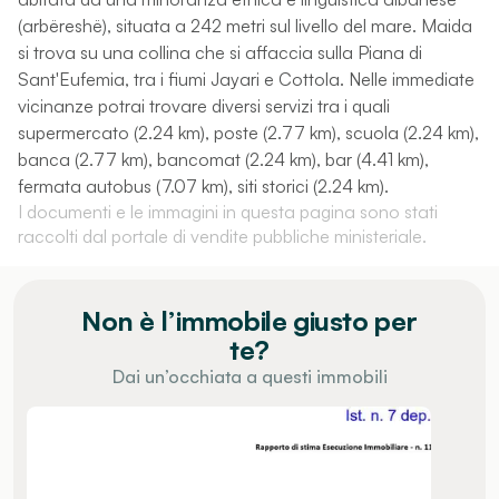
(arbëreshë), situata a 242 metri sul livello del mare. Maida
si trova su una collina che si affaccia sulla Piana di
Sant'Eufemia, tra i fiumi Jayari e Cottola. Nelle immediate
vicinanze potrai trovare diversi servizi tra i quali
supermercato (2.24 km), poste (2.77 km), scuola (2.24 km),
banca (2.77 km), bancomat (2.24 km), bar (4.41 km),
fermata autobus (7.07 km), siti storici (2.24 km).
I documenti e le immagini in questa pagina sono stati
raccolti dal portale di vendite pubbliche ministeriale.
Non è l’immobile giusto per
te?
Dai un’occhiata a questi immobili