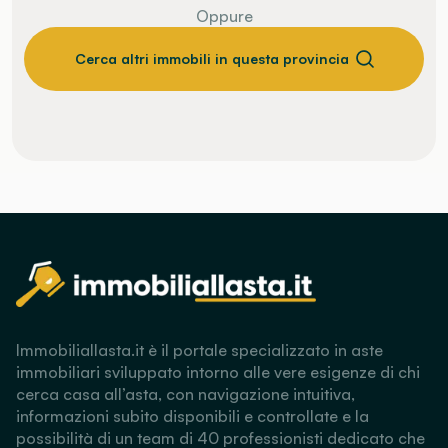
Oppure
Cerca altri immobili in questa provincia
Immobiliallasta.it è il portale specializzato in aste
immobiliari sviluppato intorno alle vere esigenze di chi
cerca casa all’asta, con navigazione intuitiva,
informazioni subito disponibili e controllate e la
possibilità di un team di 40 professionisti dedicato che