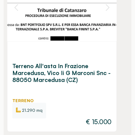
Terreno All'asta In Frazione
Marcedusa, Vico Ii G Marconi Snc -
88050 Marcedusa (CZ)
TERRENO
21.290 mq
€
15.000