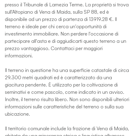
presso il Tribunale di Lamezia Terme. La proprietà si trova
sull'Altopiano di Vena di Maida, sulla SP 88, ed è
disponibile ad un prezzo di partenza di 13919.28 €. Il
terreno è ideale per chi cerca un'opportunità di
investimento immobiliare. Non perdere l'occasione di
partecipare all'asta e di aggiudicarti questo terreno a un
prezzo vantaggioso. Contattaci per maggiori
informazioni.
Il terreno in questione ha una superficie catastale di circa
29.300 metri quadrati ed è caratterizzato da una
giacitura pendente. È utilizzato per la coltivazione di
seminativi e come pascolo, come indicato in un avviso.
Inoltre, il terreno risulta libero. Non sono disponibili ulteriori
informazioni sulle caratteristiche del terreno o sulla sua
ubicazione.
Il territorio comunale include la frazione di Vena di Maida,
abitata da una minoranza etnica e linguistica albanese