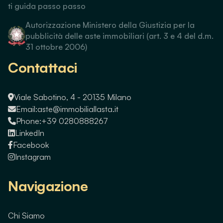
ti guida passo passo
Autorizzazione Ministero della Giustizia per la
pubblicità delle aste immobiliari (art. 3 e 4 del d.m.
31 ottobre 2006)
Contattaci
Viale Sabotino, 4 - 20135 Milano
Email:
aste@immobiliallasta.it
Phone:
+39 0280888267
LinkedIn
Facebook
Instagram
Navigazione
Chi Siamo