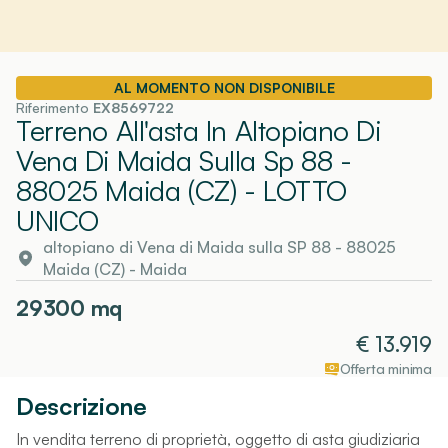
AL MOMENTO NON DISPONIBILE
Riferimento
EX8569722
Terreno All'asta In Altopiano Di
Vena Di Maida Sulla Sp 88 -
88025 Maida (CZ)
- LOTTO
UNICO
altopiano di Vena di Maida sulla SP 88 - 88025
Maida (CZ)
-
Maida
29300
mq
€
13.919
Offerta minima
Descrizione
In vendita terreno di proprietà, oggetto di asta giudiziaria